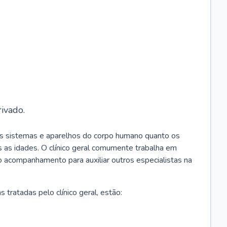
ivado.
os sistemas e aparelhos do corpo humano quanto os
 as idades. O clínico geral comumente trabalha em
 o acompanhamento para auxiliar outros especialistas na
 tratadas pelo clínico geral, estão: