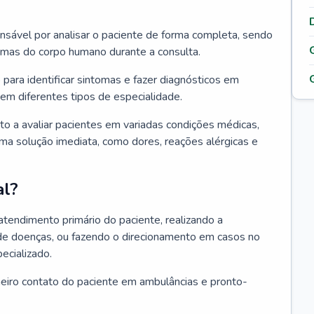
ponsável por analisar o paciente de forma completa, sendo
temas do corpo humano durante a consulta.
 para identificar sintomas e fazer diagnósticos em
em diferentes tipos de especialidade.
pto a avaliar pacientes em variadas condições médicas,
uma solução imediata, como dores, reações alérgicas e
al?
 atendimento primário do paciente, realizando a
de doenças, ou fazendo o direcionamento em casos no
ecializado.
meiro contato do paciente em ambulâncias e pronto-