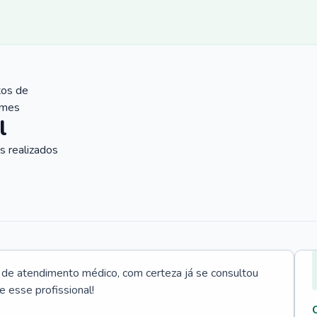
tos de
ames
l
 realizados
e atendimento médico, com certeza já se consultou
e esse profissional!