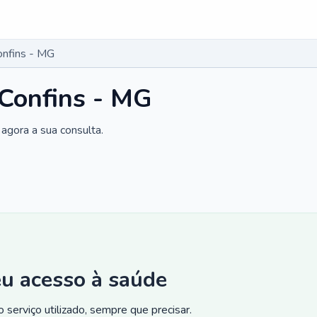
onfins - MG
 Confins - MG
agora a sua consulta.
eu acesso à saúde
 serviço utilizado, sempre que precisar.