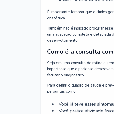
É importante lembrar que o clínico gera
obstétrica.
Também não é indicado procurar esse p
uma avaliação completa e detalhada d
desenvolvimento.
Como é a consulta com 
Seja em uma consulta de rotina ou em
importante que o paciente descreva se
facilitar o diagnóstico.
Para definir o quadro de saúde e preve
perguntas como:
Você já teve esses sintoma
Você pratica atividade físic