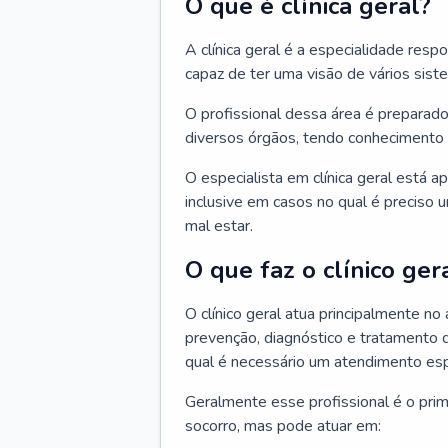
O que é clínica geral?
A clínica geral é a especialidade res
capaz de ter uma visão de vários sis
O profissional dessa área é preparado
diversos órgãos, tendo conhecimento 
O especialista em clínica geral está a
inclusive em casos no qual é preciso 
mal estar.
O que faz o clínico ger
O clínico geral atua principalmente no
prevenção, diagnóstico e tratamento 
qual é necessário um atendimento esp
Geralmente esse profissional é o pri
socorro, mas pode atuar em: