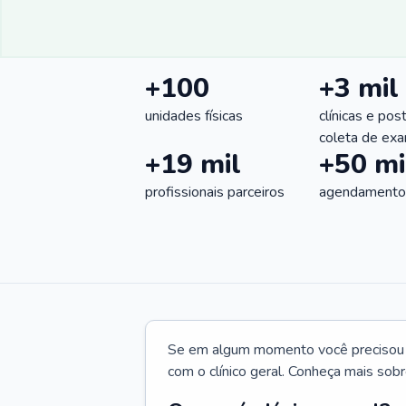
+100
+3 mil
unidades físicas
clínicas e pos
coleta de ex
+19 mil
+50 mi
profissionais parceiros
agendamentos
Se em algum momento você precisou d
com o clínico geral. Conheça mais sobr