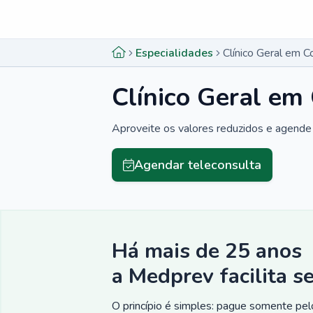
Menu lateral
Menu lateral
Especialidades
Clínico Geral em C
Clínico Geral em
Aproveite os valores reduzidos e agende 
Agendar teleconsulta
Há mais de 25 anos
a Medprev facilita s
O princípio é simples: pague somente pelo