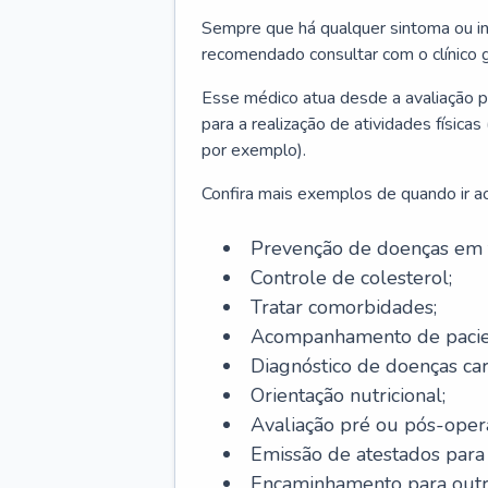
Sempre que há qualquer sintoma ou ind
recomendado consultar com o clínico g
Esse médico atua desde a avaliação pr
para a realização de atividades físic
por exemplo).
Confira mais exemplos de quando ir ao 
Prevenção de doenças em 
Controle de colesterol;
Tratar comorbidades;
Acompanhamento de pacie
Diagnóstico de doenças car
Orientação nutricional;
Avaliação pré ou pós-opera
Emissão de atestados para a
Encaminhamento para outra