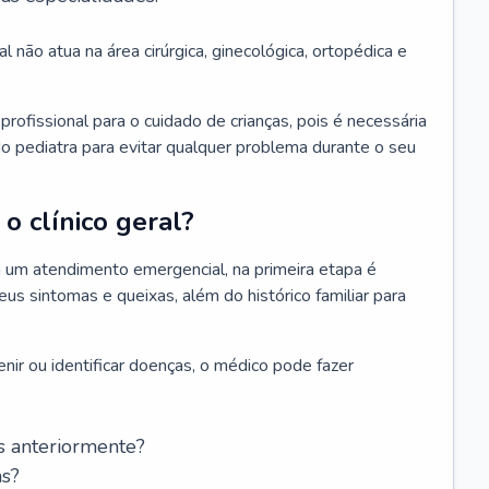
l não atua na área cirúrgica, ginecológica, ortopédica e
rofissional para o cuidado de crianças, pois é necessária
o pediatra para evitar qualquer problema durante o seu
o clínico geral?
 um atendimento emergencial, na primeira etapa é
us sintomas e queixas, além do histórico familiar para
nir ou identificar doenças, o médico pode fazer
s anteriormente?
as?