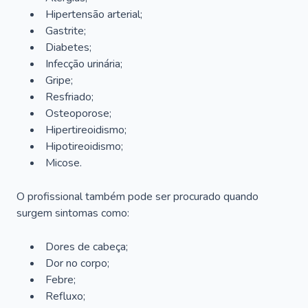
Hipertensão arterial;
Gastrite;
Diabetes;
Infecção urinária;
Gripe;
Resfriado;
Osteoporose;
Hipertireoidismo;
Hipotireoidismo;
Micose.
O profissional também pode ser procurado quando
surgem sintomas como:
Dores de cabeça;
Dor no corpo;
Febre;
Refluxo;