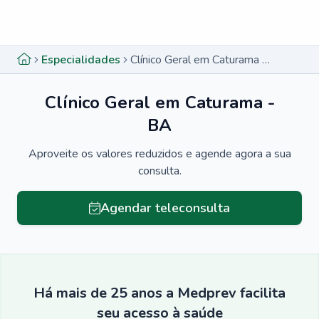
Menu lateral
Menu lateral
Especialidades
Clínico Geral em Caturama - BA
Clínico Geral em Caturama -
BA
Aproveite os valores reduzidos e agende agora a sua
consulta.
Agendar teleconsulta
Há mais de 25 anos a Medprev facilita
seu acesso à saúde