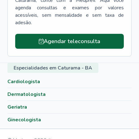
Caturama
, conte com a Medprev. Aqui você
agenda consultas e exames por valores
acessíveis, sem mensalidade e sem taxa de
adesão.
Agendar teleconsulta
Especialidades em Caturama - BA
Cardiologista
Dermatologista
Geriatra
Ginecologista