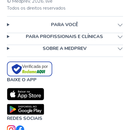
© Medprev,
2026
,
live
Todos os direitos reservados
PARA VOCÊ
PARA PROFISSIONAIS E CLÍNICAS
SOBRE A MEDPREV
Verificada por
BAIXE O APP
REDES SOCIAIS