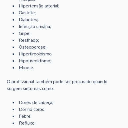
Hipertensão arterial;
Gastrite;
Diabetes;
Infecção urinária;
Gripe;
Resfriado;
Osteoporose;
Hipertireoidismo;
Hipotireoidismo;
Micose.
O profissional também pode ser procurado quando
surgem sintomas como:
Dores de cabeça;
Dor no corpo;
Febre;
Refluxo;