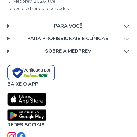
© Medprev,
2026
,
live
Todos os direitos reservados
PARA VOCÊ
PARA PROFISSIONAIS E CLÍNICAS
SOBRE A MEDPREV
Verificada por
BAIXE O APP
REDES SOCIAIS