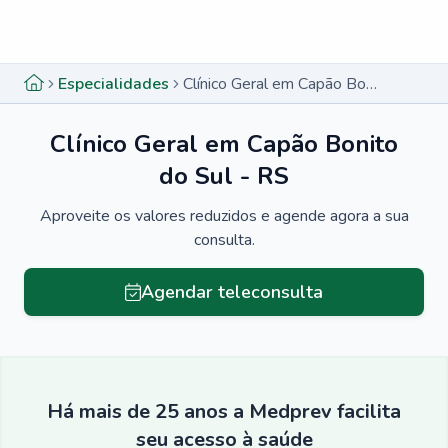
Menu lateral
Menu lateral
Especialidades
Clínico Geral em Capão Bonito do Sul - RS
Clínico Geral em Capão Bonito
do Sul - RS
Aproveite os valores reduzidos e agende agora a sua
consulta.
Agendar teleconsulta
Há mais de 25 anos a Medprev facilita
seu acesso à saúde