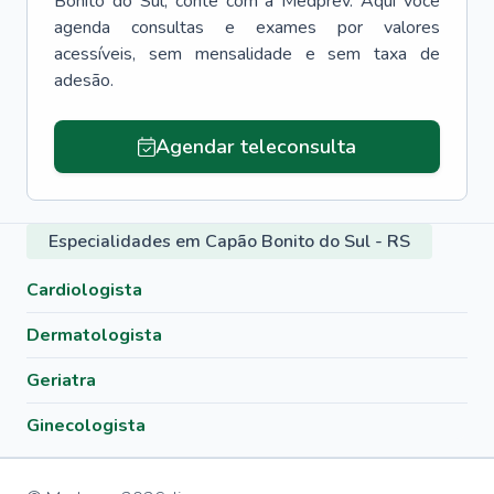
Bonito do Sul
, conte com a Medprev. Aqui você
agenda consultas e exames por valores
acessíveis, sem mensalidade e sem taxa de
adesão.
Agendar teleconsulta
Especialidades em Capão Bonito do Sul - RS
Cardiologista
Dermatologista
Geriatra
Ginecologista