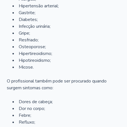
Hipertensão arterial;
Gastrite;
Diabetes;
Infecção urinária;
Gripe;
Resfriado;
Osteoporose;
Hipertireoidismo;
Hipotireoidismo;
Micose.
O profissional também pode ser procurado quando
surgem sintomas como:
Dores de cabeça;
Dor no corpo;
Febre;
Refluxo;