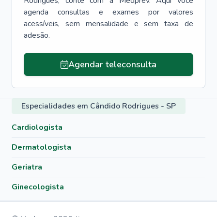
Rodrigues
, conte com a Medprev. Aqui você
agenda consultas e exames por valores
acessíveis, sem mensalidade e sem taxa de
adesão.
Agendar teleconsulta
Especialidades em Cândido Rodrigues - SP
Cardiologista
Dermatologista
Geriatra
Ginecologista