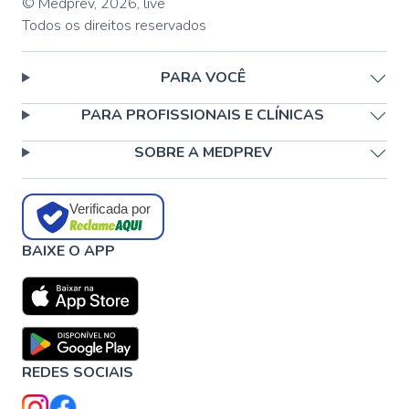
© Medprev,
2026
,
live
Todos os direitos reservados
PARA VOCÊ
PARA PROFISSIONAIS E CLÍNICAS
SOBRE A MEDPREV
Verificada por
BAIXE O APP
REDES SOCIAIS