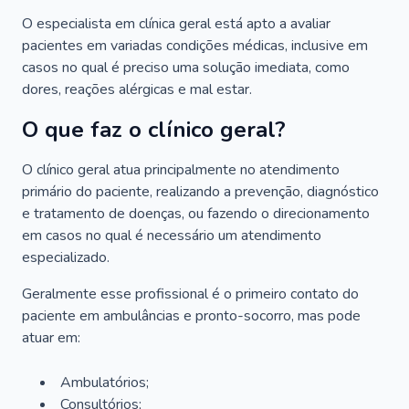
O especialista em clínica geral está apto a avaliar
pacientes em variadas condições médicas, inclusive em
casos no qual é preciso uma solução imediata, como
dores, reações alérgicas e mal estar.
O que faz o clínico geral?
O clínico geral atua principalmente no atendimento
primário do paciente, realizando a prevenção, diagnóstico
e tratamento de doenças, ou fazendo o direcionamento
em casos no qual é necessário um atendimento
especializado.
Geralmente esse profissional é o primeiro contato do
paciente em ambulâncias e pronto-socorro, mas pode
atuar em:
Ambulatórios;
Consultórios;