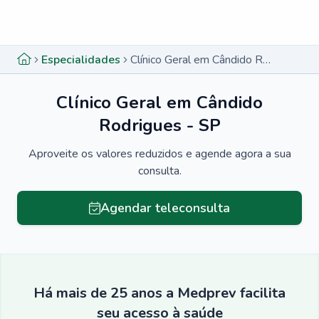
Menu lateral
Menu lateral
Especialidades
Clínico Geral em Cândido Rodrigues - SP
Clínico Geral em Cândido
Rodrigues - SP
Aproveite os valores reduzidos e agende agora a sua
consulta.
Agendar teleconsulta
Há mais de 25 anos a Medprev facilita
seu acesso à saúde