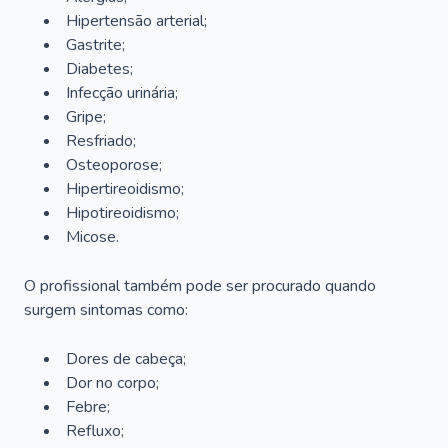
Hipertensão arterial;
Gastrite;
Diabetes;
Infecção urinária;
Gripe;
Resfriado;
Osteoporose;
Hipertireoidismo;
Hipotireoidismo;
Micose.
O profissional também pode ser procurado quando
surgem sintomas como:
Dores de cabeça;
Dor no corpo;
Febre;
Refluxo;