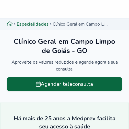
Menu lateral
Menu lateral
Especialidades
Clínico Geral em Campo Limpo de Goiás - GO
Clínico Geral em Campo Limpo
de Goiás - GO
Aproveite os valores reduzidos e agende agora a sua
consulta.
Agendar teleconsulta
Há mais de 25 anos a Medprev facilita
seu acesso à saúde