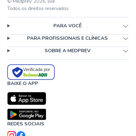
© Medprev,
2026
,
live
Todos os direitos reservados
PARA VOCÊ
PARA PROFISSIONAIS E CLÍNICAS
SOBRE A MEDPREV
Verificada por
BAIXE O APP
REDES SOCIAIS