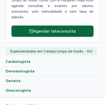
Limpo de Goiás
, conte com a Medprev. Aqui você
agenda consultas e exames por valores
acessíveis, sem mensalidade e sem taxa de
adesão.
Agendar teleconsulta
Especialidades em Campo Limpo de Goiás - GO
Cardiologista
Dermatologista
Geriatra
Ginecologista