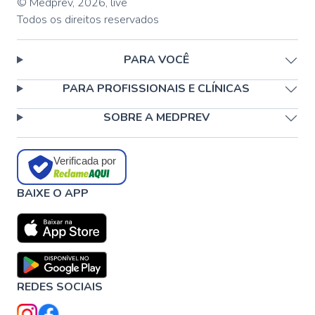
© Medprev,
2026
,
live
Todos os direitos reservados
PARA VOCÊ
PARA PROFISSIONAIS E CLÍNICAS
SOBRE A MEDPREV
Verificada por
BAIXE O APP
REDES SOCIAIS