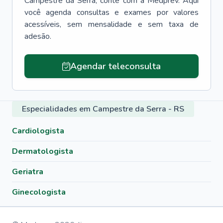
Campestre da Serra
, conte com a Medprev. Aqui
você agenda consultas e exames por valores
acessíveis, sem mensalidade e sem taxa de
adesão.
Agendar teleconsulta
Especialidades em Campestre da Serra - RS
Cardiologista
Dermatologista
Geriatra
Ginecologista