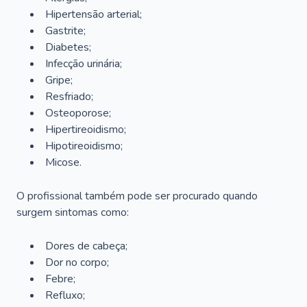
Hipertensão arterial;
Gastrite;
Diabetes;
Infecção urinária;
Gripe;
Resfriado;
Osteoporose;
Hipertireoidismo;
Hipotireoidismo;
Micose.
O profissional também pode ser procurado quando
surgem sintomas como:
Dores de cabeça;
Dor no corpo;
Febre;
Refluxo;