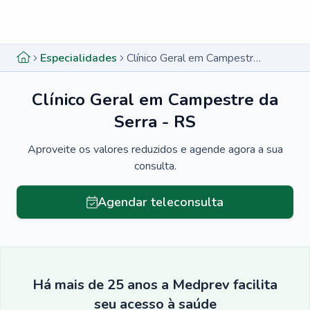
Menu lateral
Menu lateral
Especialidades
Clínico Geral em Campestre da Serra - RS
Clínico Geral em Campestre da
Serra - RS
Aproveite os valores reduzidos e agende agora a sua
consulta.
Agendar teleconsulta
Há mais de 25 anos a Medprev facilita
seu acesso à saúde