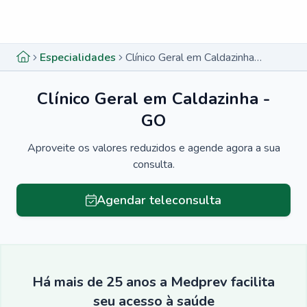
Menu lateral
Menu lateral
Especialidades
Clínico Geral em Caldazinha - GO
Clínico Geral em Caldazinha -
GO
Aproveite os valores reduzidos e agende agora a sua
consulta.
Agendar teleconsulta
Há mais de 25 anos a Medprev facilita
seu acesso à saúde