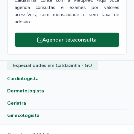
Caldazinha
, conte com a Medprev. Aqui você
agenda consultas e exames por valores
acessíveis, sem mensalidade e sem taxa de
adesão.
Agendar teleconsulta
Especialidades em Caldazinha - GO
Cardiologista
Dermatologista
Geriatra
Ginecologista