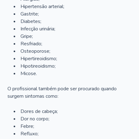
Hipertensão arterial;
Gastrite;
Diabetes;
Infecção urinária;
Gripe;
Resfriado;
Osteoporose;
Hipertireoidismo;
Hipotireoidismo;
Micose.
O profissional também pode ser procurado quando
surgem sintomas como:
Dores de cabeça;
Dor no corpo;
Febre;
Refluxo;