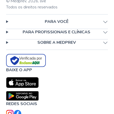
© Medprev,
2026
,
live
Todos os direitos reservados
PARA VOCÊ
PARA PROFISSIONAIS E CLÍNICAS
SOBRE A MEDPREV
Verificada por
BAIXE O APP
REDES SOCIAIS