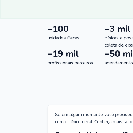
+100
+3 mil
unidades físicas
clínicas e pos
coleta de ex
+19 mil
+50 mi
profissionais parceiros
agendamentos
Se em algum momento você precisou d
com o clínico geral. Conheça mais sobr