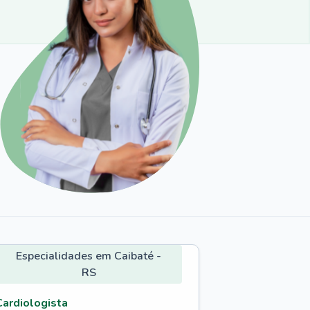
Especialidades em Caibaté -
RS
Cardiologista