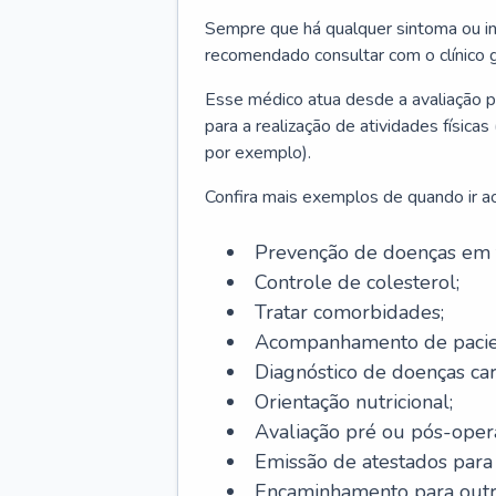
Sempre que há qualquer sintoma ou ind
recomendado consultar com o clínico g
Esse médico atua desde a avaliação pr
para a realização de atividades físic
por exemplo).
Confira mais exemplos de quando ir ao 
Prevenção de doenças em 
Controle de colesterol;
Tratar comorbidades;
Acompanhamento de pacie
Diagnóstico de doenças car
Orientação nutricional;
Avaliação pré ou pós-opera
Emissão de atestados para a
Encaminhamento para outra