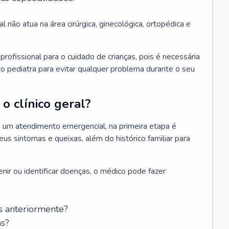
l não atua na área cirúrgica, ginecológica, ortopédica e
rofissional para o cuidado de crianças, pois é necessária
o pediatra para evitar qualquer problema durante o seu
o clínico geral?
 um atendimento emergencial, na primeira etapa é
us sintomas e queixas, além do histórico familiar para
nir ou identificar doenças, o médico pode fazer
s anteriormente?
as?