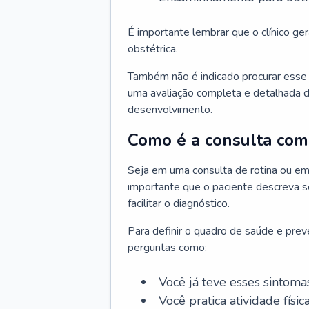
É importante lembrar que o clínico gera
obstétrica.
Também não é indicado procurar esse p
uma avaliação completa e detalhada d
desenvolvimento.
Como é a consulta com 
Seja em uma consulta de rotina ou em
importante que o paciente descreva se
facilitar o diagnóstico.
Para definir o quadro de saúde e preve
perguntas como:
Você já teve esses sintoma
Você pratica atividade físic