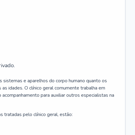
ivado.
os sistemas e aparelhos do corpo humano quanto os
 as idades. O clínico geral comumente trabalha em
 o acompanhamento para auxiliar outros especialistas na
 tratadas pelo clínico geral, estão: