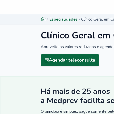
Menu lateral
Menu lateral
Especialidades
Clínico Geral em C
Clínico Geral em
Aproveite os valores reduzidos e agende 
Agendar teleconsulta
Há mais de 25 anos
a Medprev facilita s
O princípio é simples: pague somente pelo