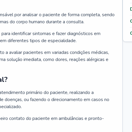
ponsável por analisar o paciente de forma completa, sendo
temas do corpo humano durante a consulta.
 para identificar sintomas e fazer diagnósticos em
em diferentes tipos de especialidade.
pto a avaliar pacientes em variadas condições médicas,
uma solução imediata, como dores, reações alérgicas e
al?
 atendimento primário do paciente, realizando a
de doenças, ou fazendo o direcionamento em casos no
ecializado.
meiro contato do paciente em ambulâncias e pronto-