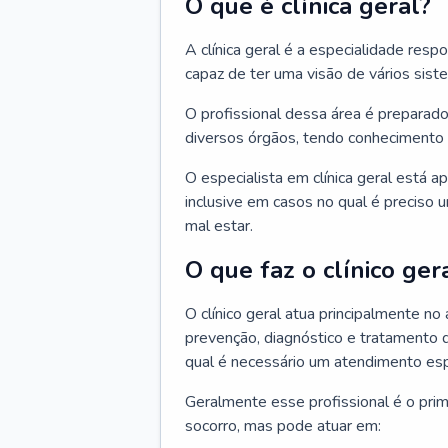
O que é clínica geral?
A clínica geral é a especialidade res
capaz de ter uma visão de vários sis
O profissional dessa área é preparado
diversos órgãos, tendo conhecimento 
O especialista em clínica geral está a
inclusive em casos no qual é preciso 
mal estar.
O que faz o clínico ger
O clínico geral atua principalmente no
prevenção, diagnóstico e tratamento 
qual é necessário um atendimento esp
Geralmente esse profissional é o pri
socorro, mas pode atuar em: