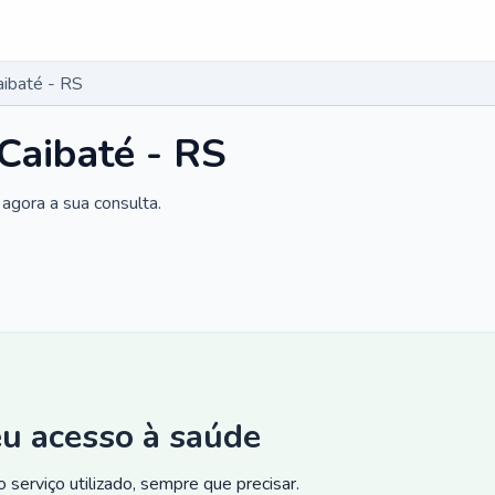
aibaté - RS
 Caibaté - RS
agora a sua consulta.
eu acesso à saúde
 serviço utilizado, sempre que precisar.