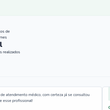
tos de
ames
l
 realizados
e atendimento médico, com certeza já se consultou
e esse profissional!