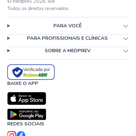
© Medprev,
2026
,
live
Todos os direitos reservados
PARA VOCÊ
PARA PROFISSIONAIS E CLÍNICAS
SOBRE A MEDPREV
Verificada por
BAIXE O APP
REDES SOCIAIS