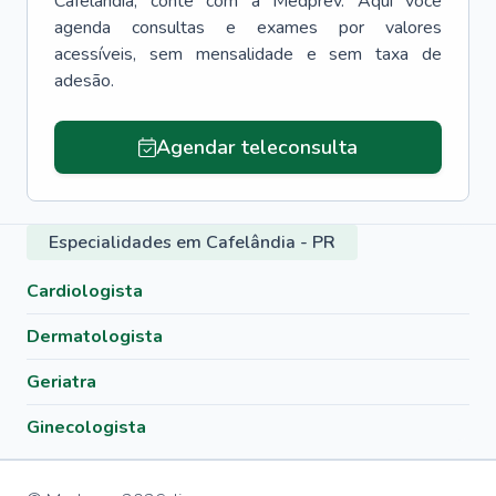
Cafelândia
, conte com a Medprev. Aqui você
agenda consultas e exames por valores
acessíveis, sem mensalidade e sem taxa de
adesão.
Agendar teleconsulta
Especialidades em Cafelândia - PR
Cardiologista
Dermatologista
Geriatra
Ginecologista