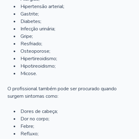
Hipertensão arterial;
Gastrite;
Diabetes;
Infecção urinária;
Gripe;
Resfriado;
Osteoporose;
Hipertireoidismo;
Hipotireoidismo;
Micose.
O profissional também pode ser procurado quando
surgem sintomas como:
Dores de cabeça;
Dor no corpo;
Febre;
Refluxo;