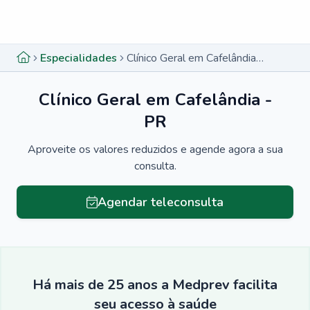
Menu lateral
Menu lateral
Especialidades
Clínico Geral em Cafelândia - PR
Clínico Geral em Cafelândia -
PR
Aproveite os valores reduzidos e agende agora a sua
consulta.
Agendar teleconsulta
Há mais de 25 anos a Medprev facilita
seu acesso à saúde