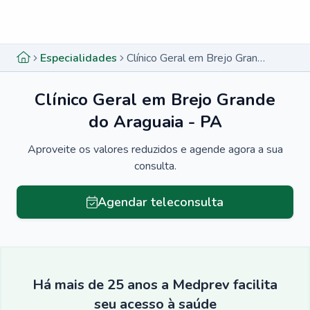
Menu lateral
Menu lateral
Especialidades
Clínico Geral em Brejo Grande do Araguaia - PA
Clínico Geral em Brejo Grande
do Araguaia - PA
Aproveite os valores reduzidos e agende agora a sua
consulta.
Agendar teleconsulta
Há mais de 25 anos a Medprev facilita
seu acesso à saúde