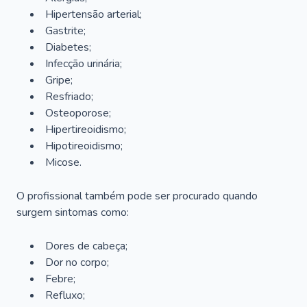
Hipertensão arterial;
Gastrite;
Diabetes;
Infecção urinária;
Gripe;
Resfriado;
Osteoporose;
Hipertireoidismo;
Hipotireoidismo;
Micose.
O profissional também pode ser procurado quando
surgem sintomas como:
Dores de cabeça;
Dor no corpo;
Febre;
Refluxo;