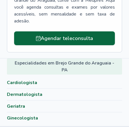
Grande do Araguaia
, conte com a Medprev. Aqui
você agenda consultas e exames por valores
acessíveis, sem mensalidade e sem taxa de
adesão.
Agendar teleconsulta
Especialidades em Brejo Grande do Araguaia -
PA
Cardiologista
Dermatologista
Geriatra
Ginecologista