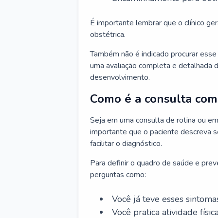
É importante lembrar que o clínico gera
obstétrica.
Também não é indicado procurar esse p
uma avaliação completa e detalhada d
desenvolvimento.
Como é a consulta com 
Seja em uma consulta de rotina ou em
importante que o paciente descreva se
facilitar o diagnóstico.
Para definir o quadro de saúde e preve
perguntas como:
Você já teve esses sintoma
Você pratica atividade físic