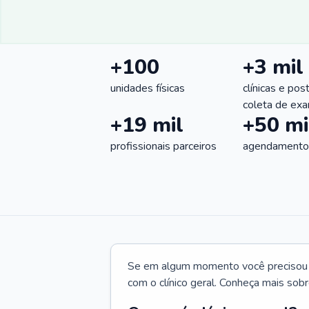
+100
+3 mil
unidades físicas
clínicas e pos
coleta de ex
+19 mil
+50 mi
profissionais parceiros
agendamentos
Se em algum momento você precisou d
com o clínico geral. Conheça mais sobr