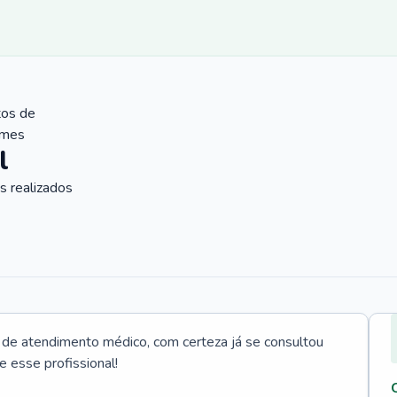
tos de
ames
l
 realizados
e atendimento médico, com certeza já se consultou
e esse profissional!