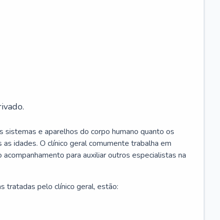
ivado.
os sistemas e aparelhos do corpo humano quanto os
 as idades. O clínico geral comumente trabalha em
 o acompanhamento para auxiliar outros especialistas na
 tratadas pelo clínico geral, estão: