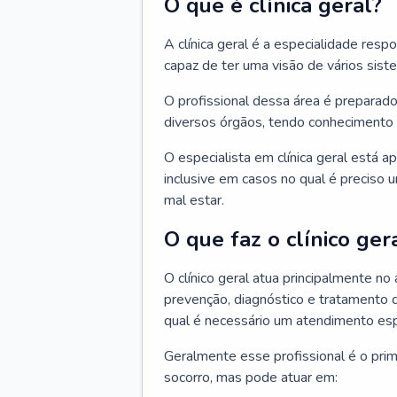
O que é clínica geral?
A clínica geral é a especialidade res
capaz de ter uma visão de vários sis
O profissional dessa área é preparado
diversos órgãos, tendo conhecimento 
O especialista em clínica geral está a
inclusive em casos no qual é preciso 
mal estar.
O que faz o clínico ger
O clínico geral atua principalmente no
prevenção, diagnóstico e tratamento 
qual é necessário um atendimento esp
Geralmente esse profissional é o pri
socorro, mas pode atuar em: