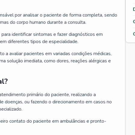
ponsável por analisar o paciente de forma completa, sendo
temas do corpo humano durante a consulta.
 para identificar sintomas e fazer diagnósticos em
em diferentes tipos de especialidade.
pto a avaliar pacientes em variadas condições médicas,
uma solução imediata, como dores, reações alérgicas e
al?
 atendimento primário do paciente, realizando a
de doenças, ou fazendo o direcionamento em casos no
ecializado.
meiro contato do paciente em ambulâncias e pronto-