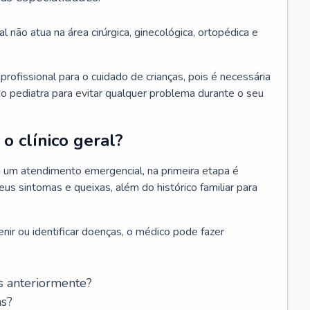
l não atua na área cirúrgica, ginecológica, ortopédica e
rofissional para o cuidado de crianças, pois é necessária
o pediatra para evitar qualquer problema durante o seu
o clínico geral?
 um atendimento emergencial, na primeira etapa é
us sintomas e queixas, além do histórico familiar para
nir ou identificar doenças, o médico pode fazer
s anteriormente?
as?