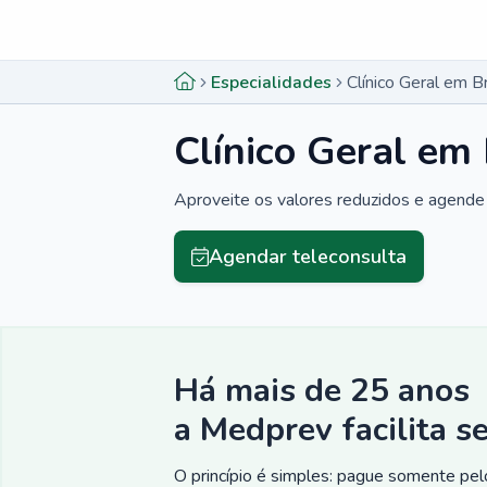
Menu lateral
Menu lateral
Especialidades
Clínico Geral em Br
Clínico Geral em 
Aproveite os valores reduzidos e agende 
Agendar teleconsulta
Há mais de 25 anos
a Medprev facilita s
O princípio é simples: pague somente pelo