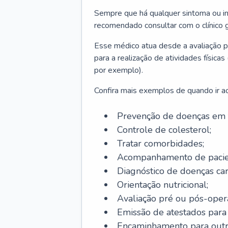
Sempre que há qualquer sintoma ou ind
recomendado consultar com o clínico g
Esse médico atua desde a avaliação pr
para a realização de atividades físic
por exemplo).
Confira mais exemplos de quando ir ao 
Prevenção de doenças em 
Controle de colesterol;
Tratar comorbidades;
Acompanhamento de pacie
Diagnóstico de doenças car
Orientação nutricional;
Avaliação pré ou pós-opera
Emissão de atestados para a
Encaminhamento para outra