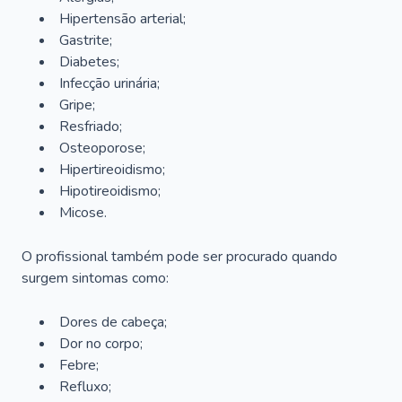
Hipertensão arterial;
Gastrite;
Diabetes;
Infecção urinária;
Gripe;
Resfriado;
Osteoporose;
Hipertireoidismo;
Hipotireoidismo;
Micose.
O profissional também pode ser procurado quando
surgem sintomas como:
Dores de cabeça;
Dor no corpo;
Febre;
Refluxo;