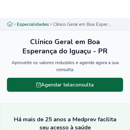
Menu lateral
Menu lateral
Especialidades
Clínico Geral em Boa Esperança do Iguaçu - PR
Clínico Geral em Boa
Esperança do Iguaçu - PR
Aproveite os valores reduzidos e agende agora a sua
consulta.
Agendar teleconsulta
Há mais de 25 anos a Medprev facilita
seu acesso à saúde