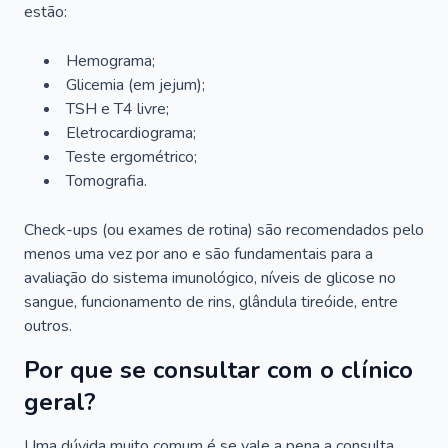
estão:
Hemograma;
Glicemia (em jejum);
TSH e T4 livre;
Eletrocardiograma;
Teste ergométrico;
Tomografia.
Check-ups (ou exames de rotina) são recomendados pelo
menos uma vez por ano e são fundamentais para a
avaliação do sistema imunológico, níveis de glicose no
sangue, funcionamento de rins, glândula tireóide, entre
outros.
Por que se consultar com o clínico
geral?
Uma dúvida muito comum é se vale a pena a consulta