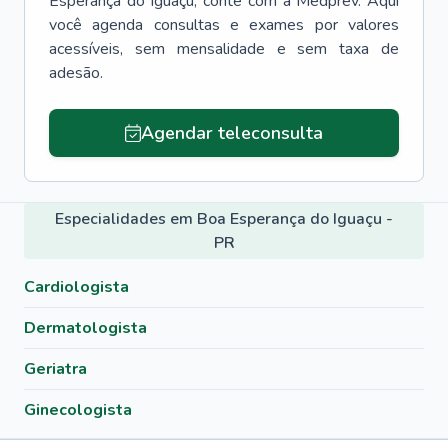
Esperança do Iguaçu
, conte com a Medprev. Aqui
você agenda consultas e exames por valores
acessíveis, sem mensalidade e sem taxa de
adesão.
Agendar teleconsulta
Especialidades em Boa Esperança do Iguaçu -
PR
Cardiologista
Dermatologista
Geriatra
Ginecologista