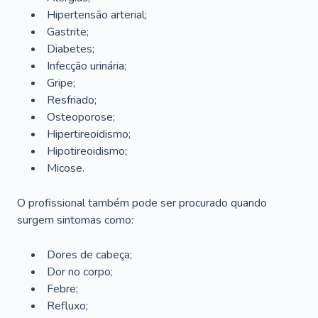
Hipertensão arterial;
Gastrite;
Diabetes;
Infecção urinária;
Gripe;
Resfriado;
Osteoporose;
Hipertireoidismo;
Hipotireoidismo;
Micose.
O profissional também pode ser procurado quando
surgem sintomas como:
Dores de cabeça;
Dor no corpo;
Febre;
Refluxo;