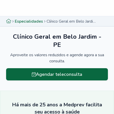
Menu lateral
Menu lateral
Especialidades
Clínico Geral em Belo Jardim - PE
Clínico Geral em Belo Jardim -
PE
Aproveite os valores reduzidos e agende agora a sua
consulta.
Agendar teleconsulta
Há mais de 25 anos a Medprev facilita
seu acesso à saúde