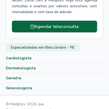
Jardim
, conte com a Medprev. Aqui você agenda
consultas e exames por valores acessíveis, sem
mensalidade e sem taxa de adesão.
Agendar teleconsulta
Especialidades em Belo Jardim - PE
Cardiologista
Dermatologista
Geriatra
Ginecologista
© Medprev,
2026
,
live