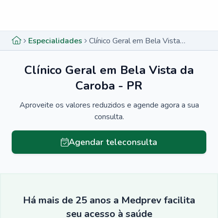
Menu lateral
Menu lateral
Especialidades
Clínico Geral em Bela Vista da Caroba - PR
Clínico Geral em Bela Vista da
Caroba - PR
Aproveite os valores reduzidos e agende agora a sua
consulta.
Agendar teleconsulta
Há mais de 25 anos a Medprev facilita
seu acesso à saúde