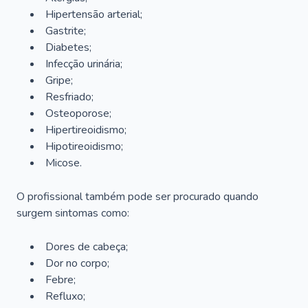
Hipertensão arterial;
Gastrite;
Diabetes;
Infecção urinária;
Gripe;
Resfriado;
Osteoporose;
Hipertireoidismo;
Hipotireoidismo;
Micose.
O profissional também pode ser procurado quando
surgem sintomas como:
Dores de cabeça;
Dor no corpo;
Febre;
Refluxo;