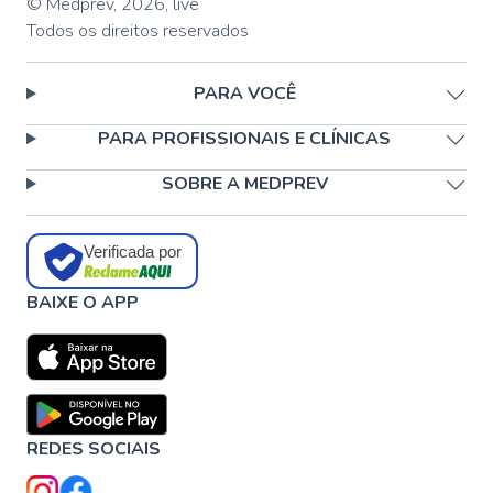
© Medprev,
2026
,
live
Todos os direitos reservados
PARA VOCÊ
PARA PROFISSIONAIS E CLÍNICAS
SOBRE A MEDPREV
Verificada por
BAIXE O APP
REDES SOCIAIS