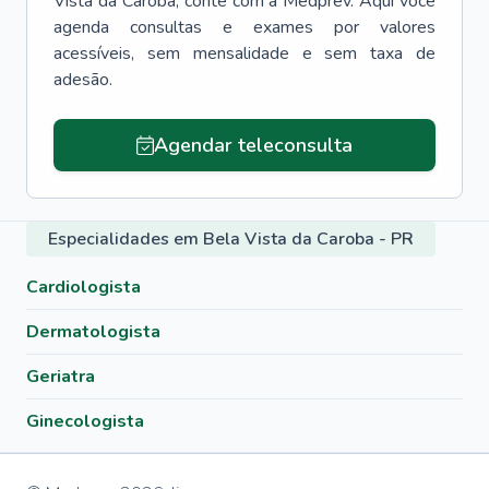
Vista da Caroba
, conte com a Medprev. Aqui você
agenda consultas e exames por valores
acessíveis, sem mensalidade e sem taxa de
adesão.
Agendar teleconsulta
Especialidades em Bela Vista da Caroba - PR
Cardiologista
Dermatologista
Geriatra
Ginecologista