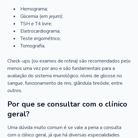
Hemograma;
Glicemia (em jejum);
TSH e T4 livre;
Eletrocardiograma;
Teste ergométrico;
Tomografia.
Check-ups (ou exames de rotina) são recomendados pelo
menos uma vez por ano e são fundamentais para a
avaliação do sistema imunológico, níveis de glicose no
sangue, funcionamento de rins, glândula tireóide, entre
outros.
Por que se consultar com o clínico
geral?
Uma dúvida muito comum é se vale a pena a consulta
com o clínico geral, já que há diversas especialidades