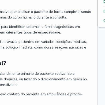
ponsável por analisar o paciente de forma completa, sendo
temas do corpo humano durante a consulta.
 para identificar sintomas e fazer diagnósticos em
em diferentes tipos de especialidade.
pto a avaliar pacientes em variadas condições médicas,
uma solução imediata, como dores, reações alérgicas e
al?
 atendimento primário do paciente, realizando a
de doenças, ou fazendo o direcionamento em casos no
ecializado.
meiro contato do paciente em ambulâncias e pronto-