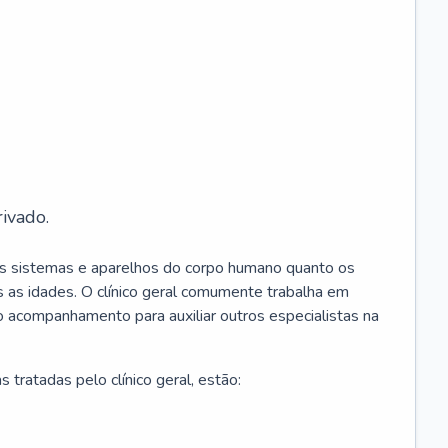
ivado.
os sistemas e aparelhos do corpo humano quanto os
 as idades. O clínico geral comumente trabalha em
 o acompanhamento para auxiliar outros especialistas na
 tratadas pelo clínico geral, estão: