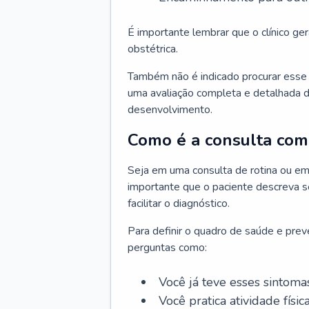
É importante lembrar que o clínico gera
obstétrica.
Também não é indicado procurar esse p
uma avaliação completa e detalhada d
desenvolvimento.
Como é a consulta com 
Seja em uma consulta de rotina ou em
importante que o paciente descreva se
facilitar o diagnóstico.
Para definir o quadro de saúde e preve
perguntas como:
Você já teve esses sintoma
Você pratica atividade físic