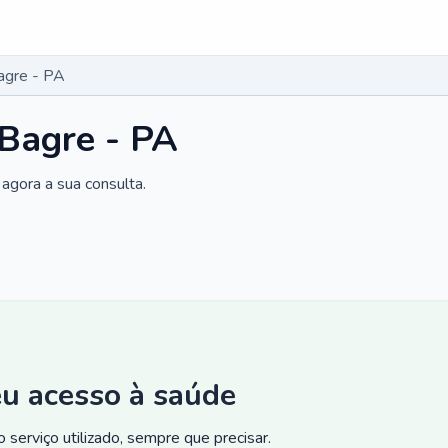
Bagre - PA
 Bagre - PA
agora a sua consulta.
eu acesso à saúde
 serviço utilizado, sempre que precisar.