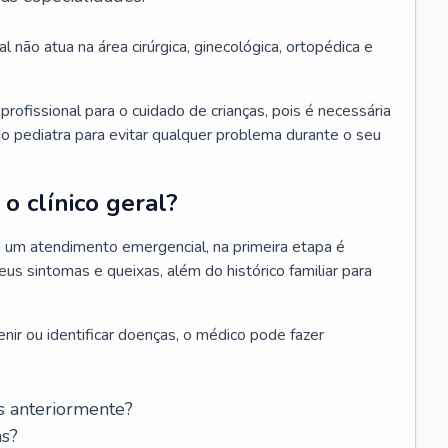
l não atua na área cirúrgica, ginecológica, ortopédica e
rofissional para o cuidado de crianças, pois é necessária
o pediatra para evitar qualquer problema durante o seu
o clínico geral?
 um atendimento emergencial, na primeira etapa é
us sintomas e queixas, além do histórico familiar para
nir ou identificar doenças, o médico pode fazer
s anteriormente?
as?