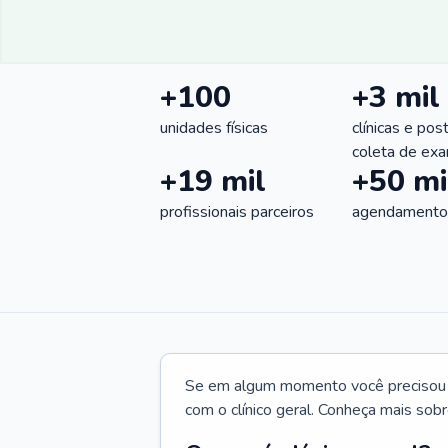
+100
+3 mil
unidades físicas
clínicas e pos
coleta de ex
+19 mil
+50 mi
profissionais parceiros
agendamentos
Se em algum momento você precisou d
com o clínico geral. Conheça mais sobr