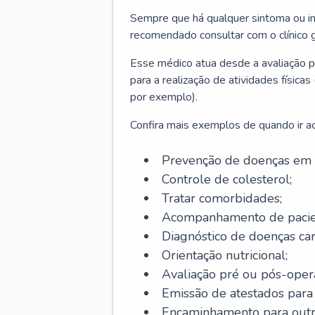
Sempre que há qualquer sintoma ou ind
recomendado consultar com o clínico g
Esse médico atua desde a avaliação pr
para a realização de atividades físic
por exemplo).
Confira mais exemplos de quando ir ao 
Prevenção de doenças em 
Controle de colesterol;
Tratar comorbidades;
Acompanhamento de pacie
Diagnóstico de doenças car
Orientação nutricional;
Avaliação pré ou pós-opera
Emissão de atestados para a
Encaminhamento para outra