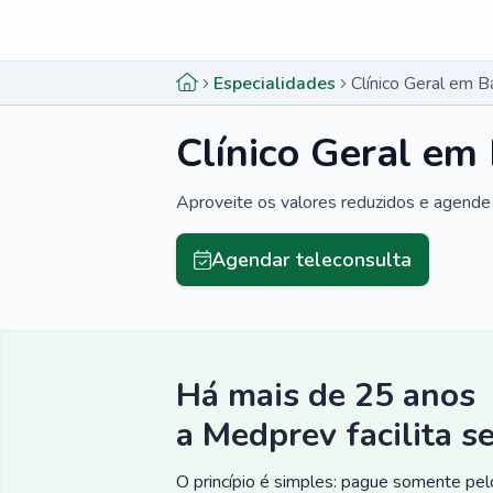
Menu lateral
Menu lateral
Especialidades
Clínico Geral em 
Clínico Geral em
Aproveite os valores reduzidos e agende 
Agendar teleconsulta
Há mais de 25 anos
a Medprev facilita s
O princípio é simples: pague somente pelo