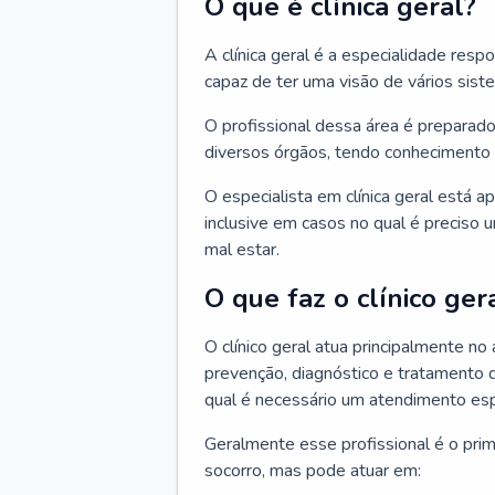
O que é clínica geral?
A clínica geral é a especialidade res
capaz de ter uma visão de vários sis
O profissional dessa área é preparado
diversos órgãos, tendo conhecimento 
O especialista em clínica geral está a
inclusive em casos no qual é preciso 
mal estar.
O que faz o clínico ger
O clínico geral atua principalmente no
prevenção, diagnóstico e tratamento 
qual é necessário um atendimento esp
Geralmente esse profissional é o pri
socorro, mas pode atuar em: