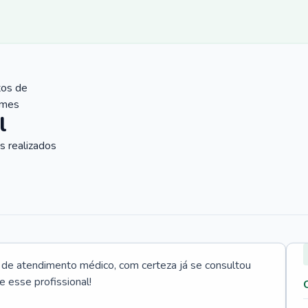
tos de
ames
l
 realizados
e atendimento médico, com certeza já se consultou
e esse profissional!