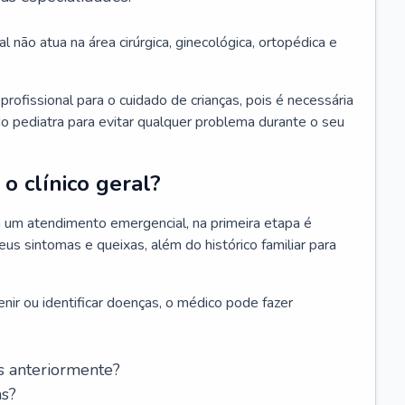
l não atua na área cirúrgica, ginecológica, ortopédica e
rofissional para o cuidado de crianças, pois é necessária
o pediatra para evitar qualquer problema durante o seu
o clínico geral?
 um atendimento emergencial, na primeira etapa é
us sintomas e queixas, além do histórico familiar para
nir ou identificar doenças, o médico pode fazer
s anteriormente?
as?