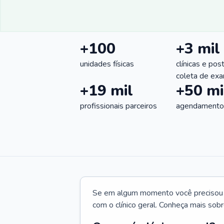
+100
+3 mil
unidades físicas
clínicas e pos
coleta de ex
+19 mil
+50 mi
profissionais parceiros
agendamentos
Se em algum momento você precisou d
com o clínico geral. Conheça mais sobr