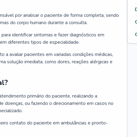
ponsável por analisar o paciente de forma completa, sendo
temas do corpo humano durante a consulta.
 para identificar sintomas e fazer diagnósticos em
em diferentes tipos de especialidade.
pto a avaliar pacientes em variadas condições médicas,
uma solução imediata, como dores, reações alérgicas e
al?
 atendimento primário do paciente, realizando a
de doenças, ou fazendo o direcionamento em casos no
ecializado.
meiro contato do paciente em ambulâncias e pronto-