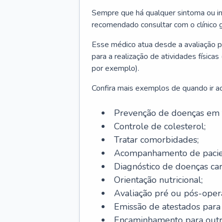
Sempre que há qualquer sintoma ou ind
recomendado consultar com o clínico g
Esse médico atua desde a avaliação pr
para a realização de atividades físic
por exemplo).
Confira mais exemplos de quando ir ao 
Prevenção de doenças em 
Controle de colesterol;
Tratar comorbidades;
Acompanhamento de pacie
Diagnóstico de doenças car
Orientação nutricional;
Avaliação pré ou pós-opera
Emissão de atestados para a
Encaminhamento para outra