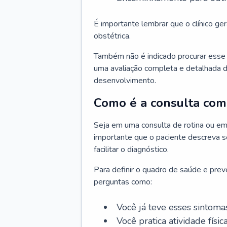
É importante lembrar que o clínico gera
obstétrica.
Também não é indicado procurar esse p
uma avaliação completa e detalhada d
desenvolvimento.
Como é a consulta com 
Seja em uma consulta de rotina ou em
importante que o paciente descreva se
facilitar o diagnóstico.
Para definir o quadro de saúde e preve
perguntas como:
Você já teve esses sintoma
Você pratica atividade físic