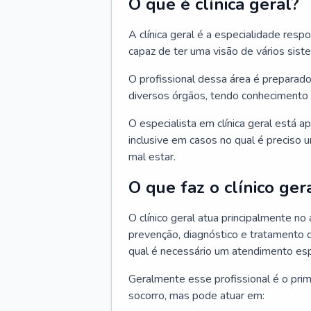
O que é clínica geral?
A clínica geral é a especialidade res
capaz de ter uma visão de vários sis
O profissional dessa área é preparado
diversos órgãos, tendo conhecimento 
O especialista em clínica geral está a
inclusive em casos no qual é preciso 
mal estar.
O que faz o clínico ger
O clínico geral atua principalmente no
prevenção, diagnóstico e tratamento 
qual é necessário um atendimento esp
Geralmente esse profissional é o pri
socorro, mas pode atuar em: