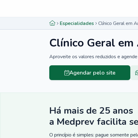
Menu lateral
Menu lateral
Especialidades
Clínico Geral em A
Clínico Geral em
Aproveite os valores reduzidos e agende 
Agendar pelo site
Há mais de 25 anos
a Medprev facilita s
O princípio é simples: pague somente pelo