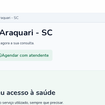
raquari - SC
 Araquari - SC
agora a sua consulta.
Agendar com atendente
eu acesso à saúde
 serviço utilizado, sempre que precisar.