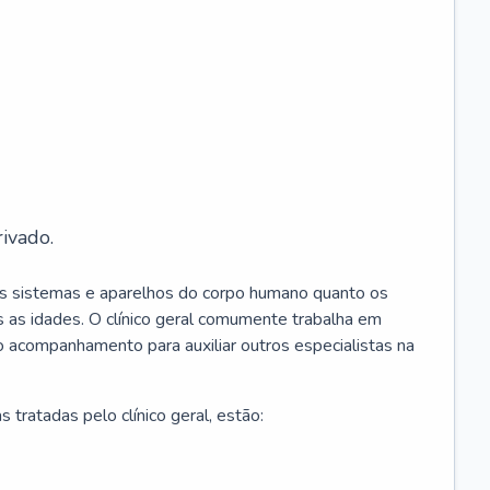
ivado.
os sistemas e aparelhos do corpo humano quanto os
 as idades. O clínico geral comumente trabalha em
 o acompanhamento para auxiliar outros especialistas na
 tratadas pelo clínico geral, estão: