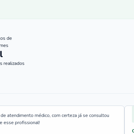
tos de
ames
l
 realizados
e atendimento médico, com certeza já se consultou
e esse profissional!