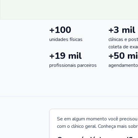
+100
+3 mil
unidades físicas
clínicas e pos
coleta de ex
+19 mil
+50 mi
profissionais parceiros
agendamentos
Se em algum momento você precisou d
com o clínico geral. Conheça mais sobr