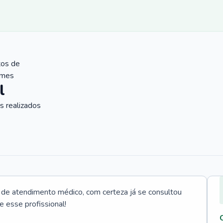
tos de
ames
l
 realizados
e atendimento médico, com certeza já se consultou
e esse profissional!