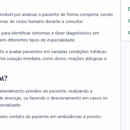
ponsável por analisar o paciente de forma completa, sendo
temas do corpo humano durante a consulta.
 para identificar sintomas e fazer diagnósticos em
em diferentes tipos de especialidade.
pto a avaliar pacientes em variadas condições médicas,
uma solução imediata, como dores, reações alérgicas e
al?
 atendimento primário do paciente, realizando a
de doenças, ou fazendo o direcionamento em casos no
ecializado.
meiro contato do paciente em ambulâncias e pronto-