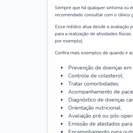
Sempre que há qualquer sintoma ou ind
recomendado consultar com o clínico g
Esse médico atua desde a avaliação pr
para a realização de atividades físic
por exemplo).
Confira mais exemplos de quando ir ao 
Prevenção de doenças em 
Controle de colesterol;
Tratar comorbidades;
Acompanhamento de pacie
Diagnóstico de doenças car
Orientação nutricional;
Avaliação pré ou pós-opera
Emissão de atestados para a
Encaminhamento para outra