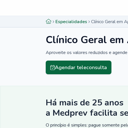
Menu lateral
Menu lateral
Especialidades
Clínico Geral em A
Clínico Geral em 
Aproveite os valores reduzidos e agende 
Agendar teleconsulta
Há mais de 25 anos
a Medprev facilita s
O princípio é simples: pague somente pelo