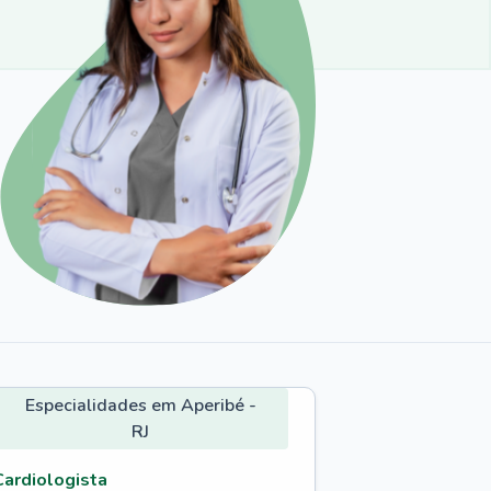
Especialidades em Aperibé -
RJ
Cardiologista