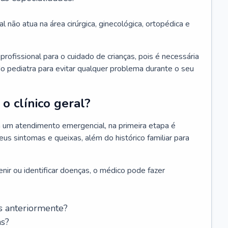
l não atua na área cirúrgica, ginecológica, ortopédica e
rofissional para o cuidado de crianças, pois é necessária
o pediatra para evitar qualquer problema durante o seu
o clínico geral?
 um atendimento emergencial, na primeira etapa é
us sintomas e queixas, além do histórico familiar para
nir ou identificar doenças, o médico pode fazer
s anteriormente?
as?