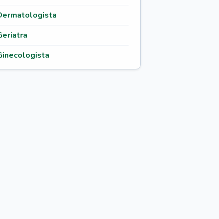
Dermatologista
Geriatra
Ginecologista