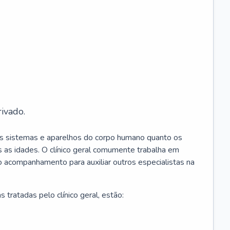
ivado.
os sistemas e aparelhos do corpo humano quanto os
 as idades. O clínico geral comumente trabalha em
 o acompanhamento para auxiliar outros especialistas na
 tratadas pelo clínico geral, estão: