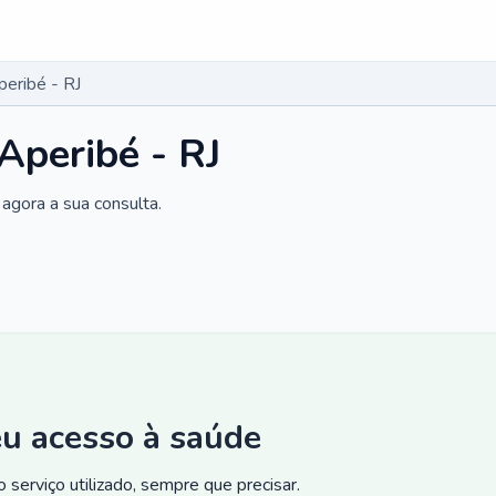
peribé - RJ
Aperibé - RJ
agora a sua consulta.
eu acesso à saúde
 serviço utilizado, sempre que precisar.