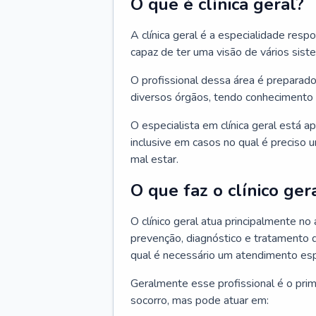
O que é clínica geral?
A clínica geral é a especialidade res
capaz de ter uma visão de vários sis
O profissional dessa área é preparado
diversos órgãos, tendo conhecimento 
O especialista em clínica geral está a
inclusive em casos no qual é preciso 
mal estar.
O que faz o clínico ger
O clínico geral atua principalmente no
prevenção, diagnóstico e tratamento 
qual é necessário um atendimento esp
Geralmente esse profissional é o pri
socorro, mas pode atuar em: