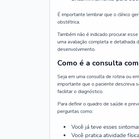
É importante lembrar que o clínico gera
obstétrica.
Também não é indicado procurar esse p
uma avaliação completa e detalhada d
desenvolvimento.
Como é a consulta com 
Seja em uma consulta de rotina ou em
importante que o paciente descreva se
facilitar o diagnóstico.
Para definir o quadro de saúde e preve
perguntas como:
Você já teve esses sintoma
Você pratica atividade físic