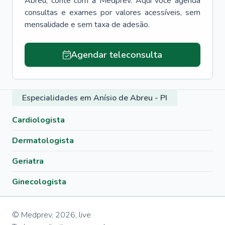
Abreu
, conte com a Medprev. Aqui você agenda
consultas e exames por valores acessíveis, sem
mensalidade e sem taxa de adesão.
Agendar teleconsulta
Especialidades em Anísio de Abreu - PI
Cardiologista
Dermatologista
Geriatra
Ginecologista
© Medprev,
2026
,
live