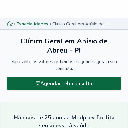
Menu lateral
Menu lateral
Especialidades
Clínico Geral em Anísio de Abreu - PI
Clínico Geral em Anísio de
Abreu - PI
Aproveite os valores reduzidos e agende agora a sua
consulta.
Agendar teleconsulta
Há mais de 25 anos a Medprev facilita
seu acesso à saúde