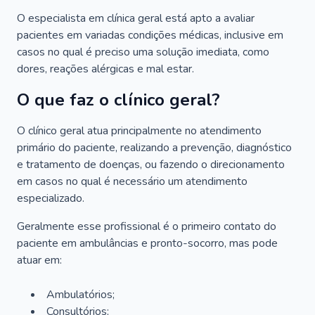
O especialista em clínica geral está apto a avaliar
pacientes em variadas condições médicas, inclusive em
casos no qual é preciso uma solução imediata, como
dores, reações alérgicas e mal estar.
O que faz o clínico geral?
O clínico geral atua principalmente no atendimento
primário do paciente, realizando a prevenção, diagnóstico
e tratamento de doenças, ou fazendo o direcionamento
em casos no qual é necessário um atendimento
especializado.
Geralmente esse profissional é o primeiro contato do
paciente em ambulâncias e pronto-socorro, mas pode
atuar em:
Ambulatórios;
Consultórios;