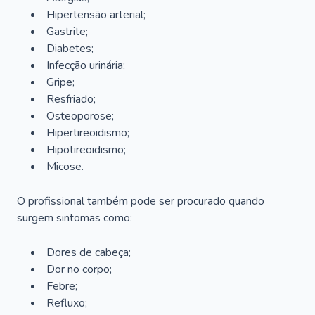
Hipertensão arterial;
Gastrite;
Diabetes;
Infecção urinária;
Gripe;
Resfriado;
Osteoporose;
Hipertireoidismo;
Hipotireoidismo;
Micose.
O profissional também pode ser procurado quando
surgem sintomas como:
Dores de cabeça;
Dor no corpo;
Febre;
Refluxo;