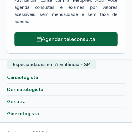
Alvinlândia
, conte com a Medprev. Aqui você
agenda consultas e exames por valores
acessíveis, sem mensalidade e sem taxa de
adesão.
Agendar teleconsulta
Especialidades em Alvinlândia - SP
Cardiologista
Dermatologista
Geriatra
Ginecologista