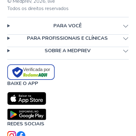
© Medprev,
2026
,
live
Todos os direitos reservados
PARA VOCÊ
PARA PROFISSIONAIS E CLÍNICAS
SOBRE A MEDPREV
Verificada por
BAIXE O APP
REDES SOCIAIS