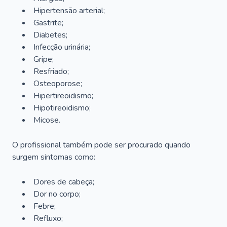
Hipertensão arterial;
Gastrite;
Diabetes;
Infecção urinária;
Gripe;
Resfriado;
Osteoporose;
Hipertireoidismo;
Hipotireoidismo;
Micose.
O profissional também pode ser procurado quando
surgem sintomas como:
Dores de cabeça;
Dor no corpo;
Febre;
Refluxo;