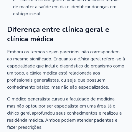
de manter a saúde em dia e identificar doenças em
estágio inicial.
Diferença entre clínica geral e
clínica médica
Embora os termos sejam parecidos, não correspondem
ao mesmo significado. Enquanto a clínica geral refere-se à
especialidade que inclui o diagnóstico do organismo como
um todo, a clínica médica está relacionada aos
profissionais generalistas, ou seja, que possuem
conhecimento básico, mas não são especializados.
O médico generalista cursou a faculdade de medicina,
mas não optou por ser especialista em uma área. Já o
clínico geral aprofundou seus conhecimentos e realizou a
residência médica. Ambos podem atender pacientes e
fazer prescrições.