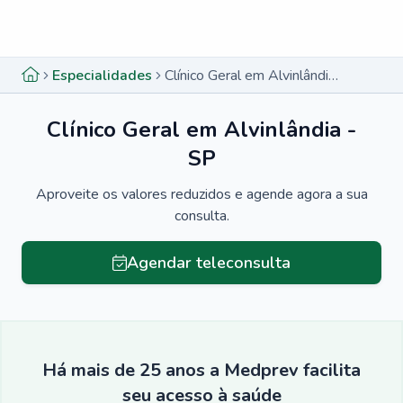
Menu lateral
Menu lateral
Especialidades
Clínico Geral em Alvinlândia - SP
Clínico Geral em Alvinlândia -
SP
Aproveite os valores reduzidos e agende agora a sua
consulta.
Agendar teleconsulta
Há mais de 25 anos a Medprev facilita
seu acesso à saúde