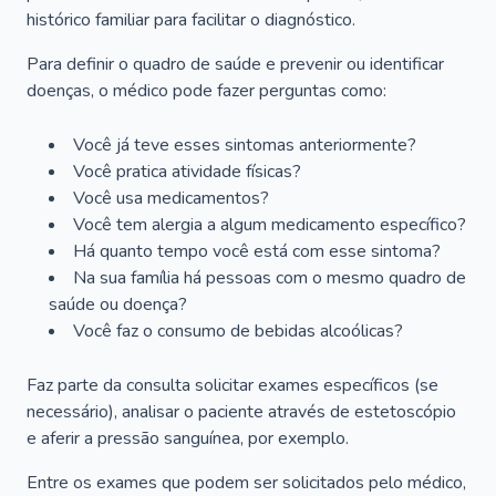
histórico familiar para facilitar o diagnóstico.
Para definir o quadro de saúde e prevenir ou identificar
doenças, o médico pode fazer perguntas como:
Você já teve esses sintomas anteriormente?
Você pratica atividade físicas?
Você usa medicamentos?
Você tem alergia a algum medicamento específico?
Há quanto tempo você está com esse sintoma?
Na sua família há pessoas com o mesmo quadro de
saúde ou doença?
Você faz o consumo de bebidas alcoólicas?
Faz parte da consulta solicitar exames específicos (se
necessário), analisar o paciente através de estetoscópio
e aferir a pressão sanguínea, por exemplo.
Entre os exames que podem ser solicitados pelo médico,