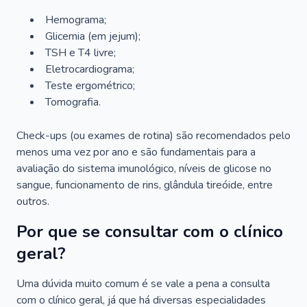
Hemograma;
Glicemia (em jejum);
TSH e T4 livre;
Eletrocardiograma;
Teste ergométrico;
Tomografia.
Check-ups (ou exames de rotina) são recomendados pelo
menos uma vez por ano e são fundamentais para a
avaliação do sistema imunológico, níveis de glicose no
sangue, funcionamento de rins, glândula tireóide, entre
outros.
Por que se consultar com o clínico
geral?
Uma dúvida muito comum é se vale a pena a consulta
com o clínico geral, já que há diversas especialidades