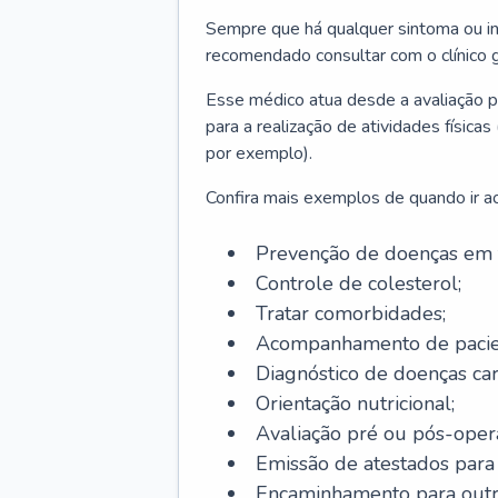
Sempre que há qualquer sintoma ou ind
recomendado consultar com o clínico g
Esse médico atua desde a avaliação pr
para a realização de atividades físic
por exemplo).
Confira mais exemplos de quando ir ao 
Prevenção de doenças em 
Controle de colesterol;
Tratar comorbidades;
Acompanhamento de pacie
Diagnóstico de doenças car
Orientação nutricional;
Avaliação pré ou pós-opera
Emissão de atestados para a
Encaminhamento para outra