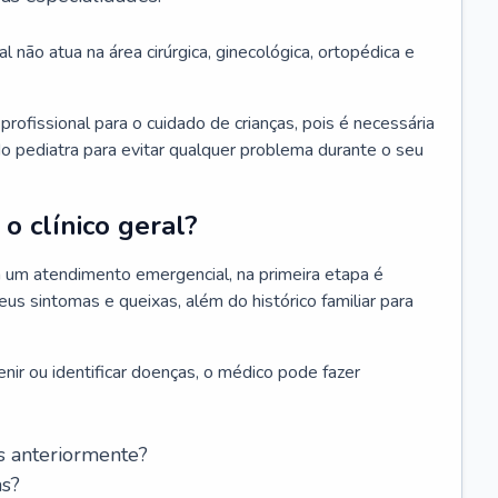
l não atua na área cirúrgica, ginecológica, ortopédica e
rofissional para o cuidado de crianças, pois é necessária
o pediatra para evitar qualquer problema durante o seu
o clínico geral?
 um atendimento emergencial, na primeira etapa é
us sintomas e queixas, além do histórico familiar para
nir ou identificar doenças, o médico pode fazer
s anteriormente?
as?