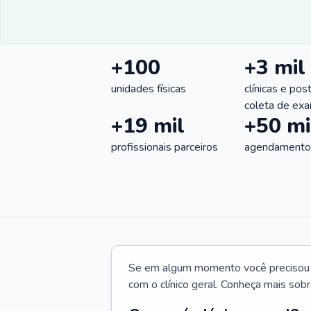
+100
+3 mil
unidades físicas
clínicas e pos
coleta de ex
+19 mil
+50 mi
profissionais parceiros
agendamentos
Se em algum momento você precisou d
com o clínico geral. Conheça mais sobr