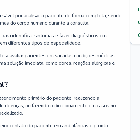
ponsável por analisar o paciente de forma completa, sendo
temas do corpo humano durante a consulta.
 para identificar sintomas e fazer diagnósticos em
em diferentes tipos de especialidade.
pto a avaliar pacientes em variadas condições médicas,
uma solução imediata, como dores, reações alérgicas e
al?
 atendimento primário do paciente, realizando a
de doenças, ou fazendo o direcionamento em casos no
ecializado.
meiro contato do paciente em ambulâncias e pronto-