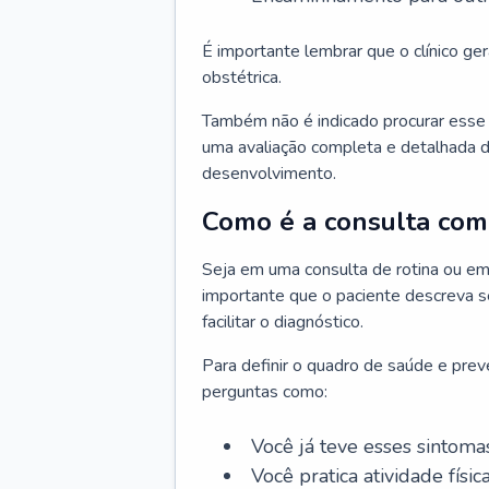
É importante lembrar que o clínico gera
obstétrica.
Também não é indicado procurar esse p
uma avaliação completa e detalhada d
desenvolvimento.
Como é a consulta com 
Seja em uma consulta de rotina ou em
importante que o paciente descreva se
facilitar o diagnóstico.
Para definir o quadro de saúde e preve
perguntas como:
Você já teve esses sintoma
Você pratica atividade físic