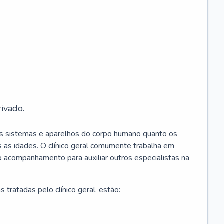
ivado.
os sistemas e aparelhos do corpo humano quanto os
 as idades. O clínico geral comumente trabalha em
 o acompanhamento para auxiliar outros especialistas na
 tratadas pelo clínico geral, estão: