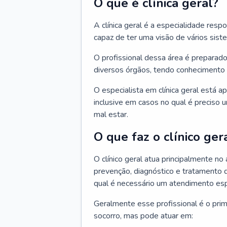
O que é clínica geral?
A clínica geral é a especialidade res
capaz de ter uma visão de vários sis
O profissional dessa área é preparado
diversos órgãos, tendo conhecimento 
O especialista em clínica geral está a
inclusive em casos no qual é preciso 
mal estar.
O que faz o clínico ger
O clínico geral atua principalmente no
prevenção, diagnóstico e tratamento 
qual é necessário um atendimento esp
Geralmente esse profissional é o pri
socorro, mas pode atuar em: