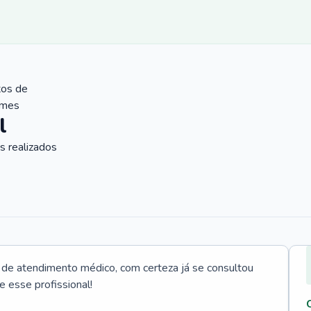
tos de
ames
l
 realizados
e atendimento médico, com certeza já se consultou
e esse profissional!