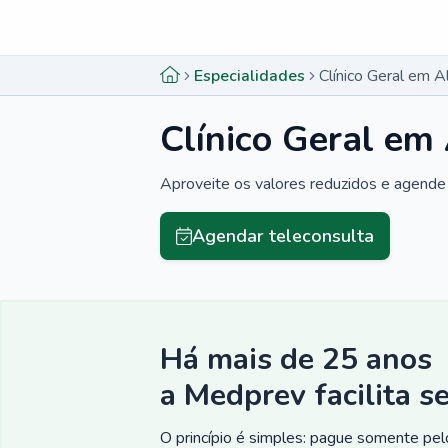
Menu lateral
Menu lateral
Especialidades
Clínico Geral em A
Clínico Geral em
Aproveite os valores reduzidos e agende 
Agendar teleconsulta
Há mais de 25 anos
a Medprev facilita s
O princípio é simples: pague somente pelo