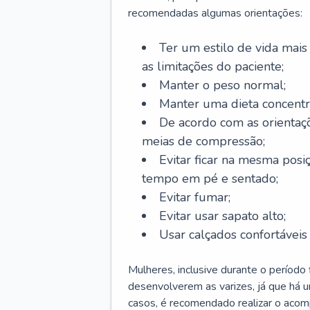
recomendadas algumas orientações:
Ter um estilo de vida mais 
as limitações do paciente;
Manter o peso normal;
Manter uma dieta concentr
De acordo com as orientaç
meias de compressão;
Evitar ficar na mesma posi
tempo em pé e sentado;
Evitar fumar;
Evitar usar sapato alto;
Usar calçados confortávei
Mulheres, inclusive durante o período
desenvolverem as varizes, já que há
casos, é recomendado realizar o aco