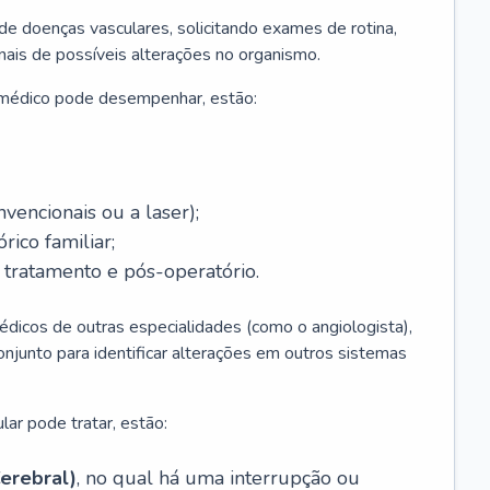
 de doenças vasculares, solicitando exames de rotina,
inais de possíveis alterações no organismo.
 médico pode desempenhar, estão:
nvencionais ou a laser);
rico familiar;
ratamento e pós-operatório.
édicos de outras especialidades (como o angiologista),
unto para identificar alterações em outros sistemas
lar pode tratar, estão:
erebral)
, no qual há uma interrupção ou