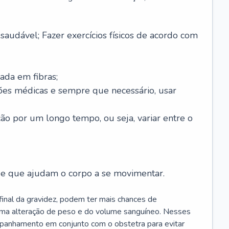
saudável; Fazer exercícios físicos de acordo com
ada em fibras;
ões médicas e sempre que necessário, usar
ção por um longo tempo, ou seja, variar entre o
s e que ajudam o corpo a se movimentar.
 final da gravidez, podem ter mais chances de
 uma alteração de peso e do volume sanguíneo. Nesses
mpanhamento em conjunto com o obstetra para evitar