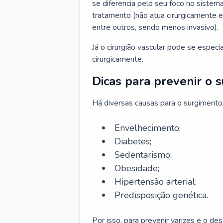
se diferencia pelo seu foco no sistema
tratamento (não atua cirurgicamente 
entre outros, sendo menos invasivo).
Já o cirurgião vascular pode se espec
cirurgicamente.
Dicas para prevenir o 
Há diversas causas para o surgimento
Envelhecimento;
Diabetes;
Sedentarismo;
Obesidade;
Hipertensão arterial;
Predisposição genética.
Por isso, para prevenir varizes e o d