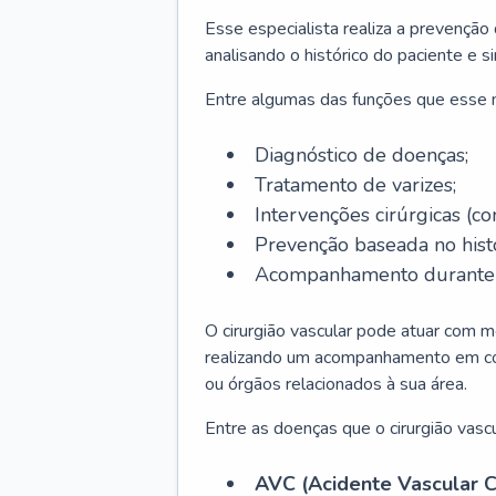
Esse especialista realiza a prevenção
analisando o histórico do paciente e s
Entre algumas das funções que esse
Diagnóstico de doenças;
Tratamento de varizes;
Intervenções cirúrgicas (co
Prevenção baseada no histó
Acompanhamento durante t
O cirurgião vascular pode atuar com m
realizando um acompanhamento em conj
ou órgãos relacionados à sua área.
Entre as doenças que o cirurgião vascu
AVC (Acidente Vascular C