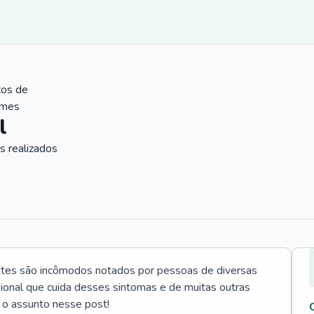
tos de
ames
l
 realizados
ntes são incômodos notados por pessoas de diversas
ssional que cuida desses sintomas e de muitas outras
 o assunto nesse post!