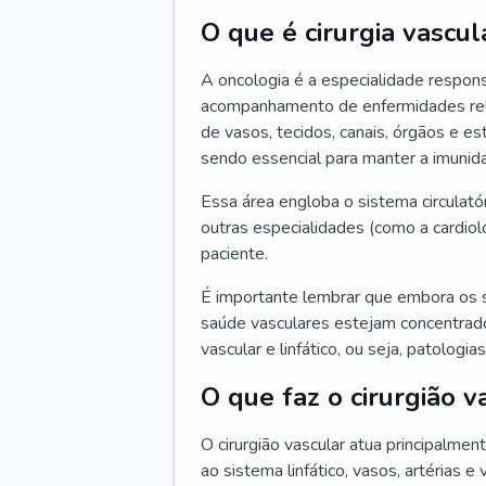
O que é cirurgia vascul
A oncologia é a especialidade respons
acompanhamento de enfermidades relaci
de vasos, tecidos, canais, órgãos e es
sendo essencial para manter a imunid
Essa área engloba o sistema circulató
outras especialidades (como a cardiol
paciente.
É importante lembrar que embora os 
saúde vasculares estejam concentrados
vascular e linfático, ou seja, patolog
O que faz o cirurgião v
O cirurgião vascular atua principalme
ao sistema linfático, vasos, artérias e