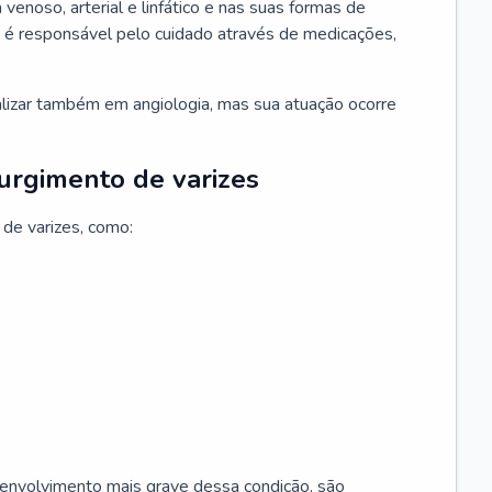
 venoso, arterial e linfático e nas suas formas de
e é responsável pelo cuidado através de medicações,
ializar também em angiologia, mas sua atuação ocorre
surgimento de varizes
 de varizes, como:
esenvolvimento mais grave dessa condição, são