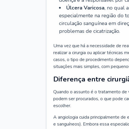
doença é a responsável por ca
Úlcera Varicosa
, no qual 
especialmente na região do t
circulação sanguínea em dire
problemas de cicatrização.
Uma vez que há a necessidade de reali
realizar a cirurgia ou aplicar técnicas
casos, o tipo de procedimento depen
situações mais simples, com pequenos
Diferença entre cirurgi
Quando o assunto é o tratamento de va
podem ser procurados, o que pode cau
escolher.
A angiologia cuida principalmente de 
e sanguíneos). Embora essa especiali