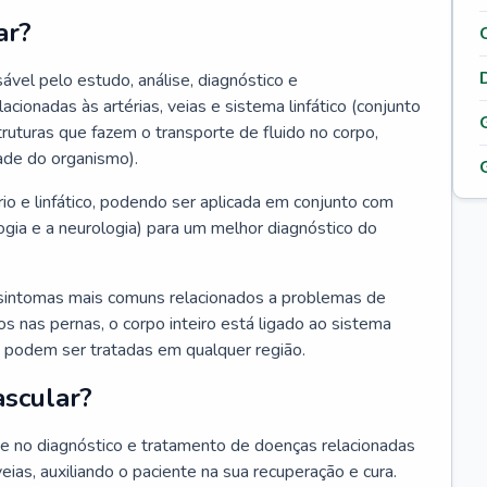
ar?
ável pelo estudo, análise, diagnóstico e
onadas às artérias, veias e sistema linfático (conjunto
truturas que fazem o transporte de fluido no corpo,
ade do organismo).
rio e linfático, podendo ser aplicada em conjunto com
ogia e a neurologia) para um melhor diagnóstico do
sintomas mais comuns relacionados a problemas de
 nas pernas, o corpo inteiro está ligado ao sistema
ias podem ser tratadas em qualquer região.
ascular?
nte no diagnóstico e tratamento de doenças relacionadas
 veias, auxiliando o paciente na sua recuperação e cura.