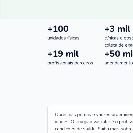
+100
+3 mil
unidades físicas
clínicas e pos
coleta de ex
+19 mil
+50 mi
profissionais parceiros
agendamentos
Dores nas pernas e varizes proemine
idades. O cirurgião vascular é o profi
condições de saúde. Saiba mais sobre