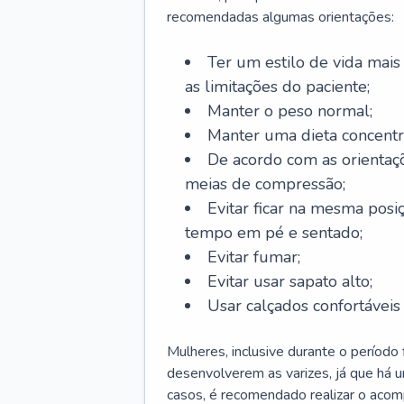
recomendadas algumas orientações:
Ter um estilo de vida mais 
as limitações do paciente;
Manter o peso normal;
Manter uma dieta concentr
De acordo com as orientaç
meias de compressão;
Evitar ficar na mesma posi
tempo em pé e sentado;
Evitar fumar;
Evitar usar sapato alto;
Usar calçados confortávei
Mulheres, inclusive durante o período
desenvolverem as varizes, já que há
casos, é recomendado realizar o aco