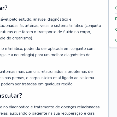
ar?
ável pelo estudo, análise, diagnóstico e
onadas às artérias, veias e sistema linfático (conjunto
truturas que fazem o transporte de fluido no corpo,
ade do organismo).
rio e linfático, podendo ser aplicada em conjunto com
ogia e a neurologia) para um melhor diagnóstico do
sintomas mais comuns relacionados a problemas de
 nas pernas, o corpo inteiro está ligado ao sistema
ias podem ser tratadas em qualquer região.
ascular?
nte no diagnóstico e tratamento de doenças relacionadas
 veias, auxiliando o paciente na sua recuperação e cura.