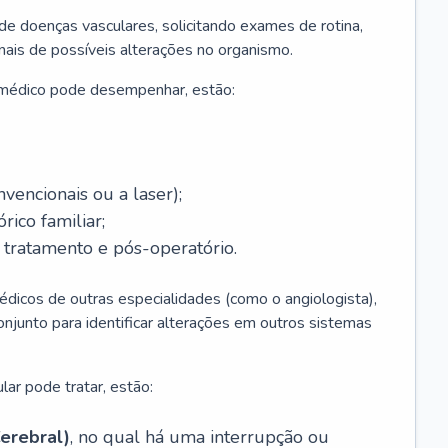
 de doenças vasculares, solicitando exames de rotina,
inais de possíveis alterações no organismo.
 médico pode desempenhar, estão:
nvencionais ou a laser);
rico familiar;
ratamento e pós-operatório.
édicos de outras especialidades (como o angiologista),
unto para identificar alterações em outros sistemas
lar pode tratar, estão:
erebral)
, no qual há uma interrupção ou