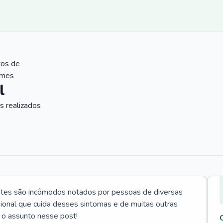
tos de
ames
l
 realizados
ntes são incômodos notados por pessoas de diversas
ssional que cuida desses sintomas e de muitas outras
 o assunto nesse post!