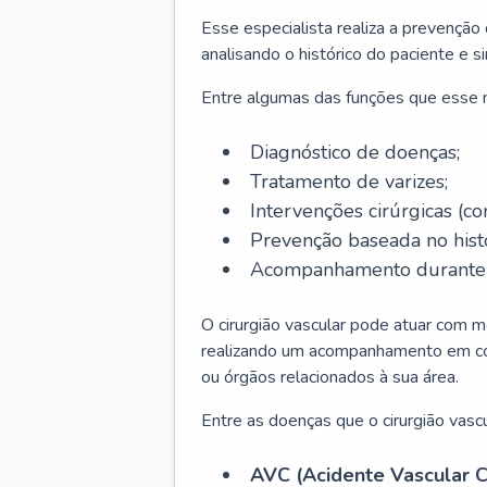
Esse especialista realiza a prevenção
analisando o histórico do paciente e s
Entre algumas das funções que esse
Diagnóstico de doenças;
Tratamento de varizes;
Intervenções cirúrgicas (co
Prevenção baseada no histó
Acompanhamento durante t
O cirurgião vascular pode atuar com m
realizando um acompanhamento em conj
ou órgãos relacionados à sua área.
Entre as doenças que o cirurgião vascu
AVC (Acidente Vascular C