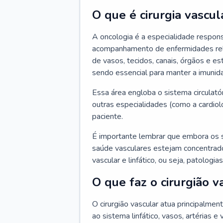
O que é cirurgia vascul
A oncologia é a especialidade respons
acompanhamento de enfermidades relaci
de vasos, tecidos, canais, órgãos e es
sendo essencial para manter a imunid
Essa área engloba o sistema circulató
outras especialidades (como a cardiol
paciente.
É importante lembrar que embora os 
saúde vasculares estejam concentrados
vascular e linfático, ou seja, patolog
O que faz o cirurgião v
O cirurgião vascular atua principalme
ao sistema linfático, vasos, artérias e