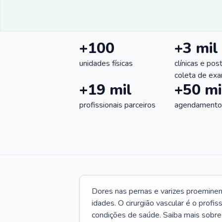
+100
+3 mil
unidades físicas
clínicas e pos
coleta de ex
+19 mil
+50 mi
profissionais parceiros
agendamentos
Dores nas pernas e varizes proemine
idades. O cirurgião vascular é o profi
condições de saúde. Saiba mais sobre