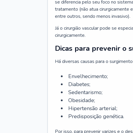
se diferencia pelo seu foco no sistema
tratamento (não atua cirurgicamente 
entre outros, sendo menos invasivo).
Já o cirurgião vascular pode se espec
cirurgicamente.
Dicas para prevenir o 
Há diversas causas para o surgimento
Envelhecimento;
Diabetes;
Sedentarismo;
Obesidade;
Hipertensão arterial;
Predisposição genética.
Por isso, para prevenir varizes e o d