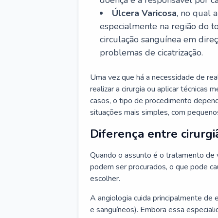
doença é a responsável por ca
Úlcera Varicosa
, no qual 
especialmente na região do t
circulação sanguínea em dire
problemas de cicatrização.
Uma vez que há a necessidade de reali
realizar a cirurgia ou aplicar técnicas
casos, o tipo de procedimento depen
situações mais simples, com pequenos
Diferença entre cirurgi
Quando o assunto é o tratamento de va
podem ser procurados, o que pode cau
escolher.
A angiologia cuida principalmente de 
e sanguíneos). Embora essa especiali