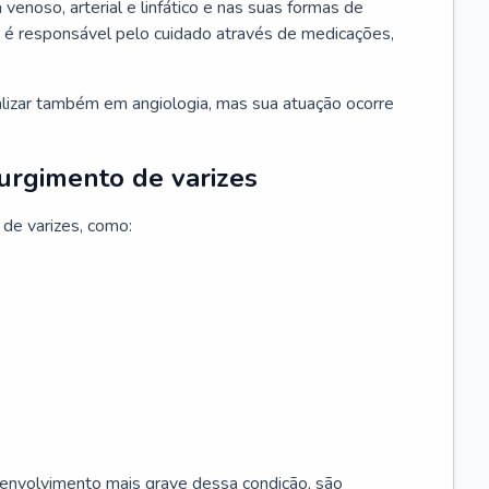
 venoso, arterial e linfático e nas suas formas de
e é responsável pelo cuidado através de medicações,
ializar também em angiologia, mas sua atuação ocorre
surgimento de varizes
 de varizes, como:
esenvolvimento mais grave dessa condição, são