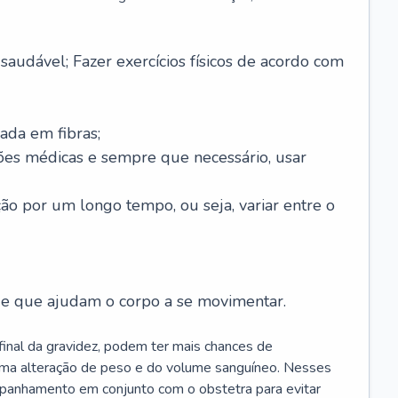
saudável; Fazer exercícios físicos de acordo com
ada em fibras;
ões médicas e sempre que necessário, usar
ção por um longo tempo, ou seja, variar entre o
s e que ajudam o corpo a se movimentar.
 final da gravidez, podem ter mais chances de
 uma alteração de peso e do volume sanguíneo. Nesses
mpanhamento em conjunto com o obstetra para evitar