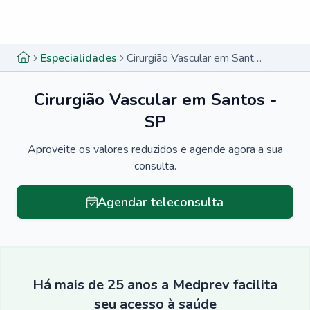
Menu lateral
Menu lateral
Especialidades
Cirurgião Vascular em Santos - SP
Cirurgião Vascular em Santos -
SP
Aproveite os valores reduzidos e agende agora a sua
consulta.
Agendar teleconsulta
Há mais de 25 anos a Medprev facilita
seu acesso à saúde