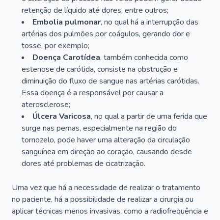
retenção de líquido até dores, entre outros;
Embolia pulmonar
, no qual há a interrupção das
artérias dos pulmões por coágulos, gerando dor e
tosse, por exemplo;
Doença Carotídea
, também conhecida como
estenose de carótida, consiste na obstrução e
diminuição do fluxo de sangue nas artérias carótidas.
Essa doença é a responsável por causar a
aterosclerose;
Úlcera Varicosa
, no qual a partir de uma ferida que
surge nas pernas, especialmente na região do
tornozelo, pode haver uma alteração da circulação
sanguínea em direção ao coração, causando desde
dores até problemas de cicatrização.
Uma vez que há a necessidade de realizar o tratamento
no paciente, há a possibilidade de realizar a cirurgia ou
aplicar técnicas menos invasivas, como a radiofrequência e