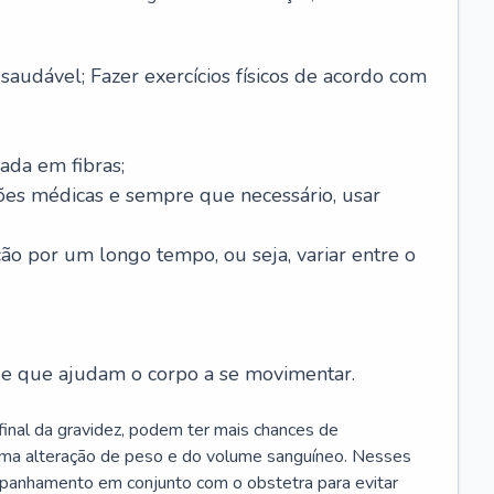
saudável; Fazer exercícios físicos de acordo com
ada em fibras;
ões médicas e sempre que necessário, usar
ção por um longo tempo, ou seja, variar entre o
s e que ajudam o corpo a se movimentar.
 final da gravidez, podem ter mais chances de
 uma alteração de peso e do volume sanguíneo. Nesses
mpanhamento em conjunto com o obstetra para evitar