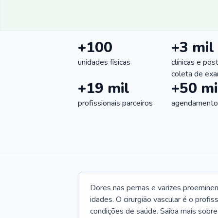
+100
+3 mil
unidades físicas
clínicas e pos
coleta de ex
+19 mil
+50 mi
profissionais parceiros
agendamentos
Dores nas pernas e varizes proemine
idades. O cirurgião vascular é o profi
condições de saúde. Saiba mais sobre