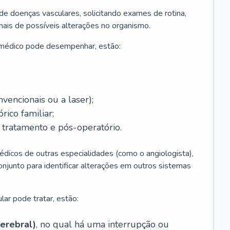
 de doenças vasculares, solicitando exames de rotina,
inais de possíveis alterações no organismo.
 médico pode desempenhar, estão:
nvencionais ou a laser);
rico familiar;
ratamento e pós-operatório.
édicos de outras especialidades (como o angiologista),
unto para identificar alterações em outros sistemas
lar pode tratar, estão:
erebral)
, no qual há uma interrupção ou