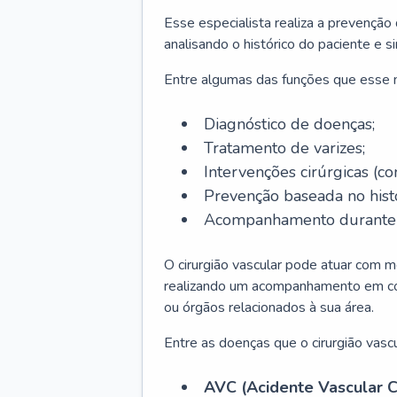
Esse especialista realiza a prevenção
analisando o histórico do paciente e s
Entre algumas das funções que esse
Diagnóstico de doenças;
Tratamento de varizes;
Intervenções cirúrgicas (co
Prevenção baseada no histó
Acompanhamento durante t
O cirurgião vascular pode atuar com m
realizando um acompanhamento em conj
ou órgãos relacionados à sua área.
Entre as doenças que o cirurgião vascu
AVC (Acidente Vascular C