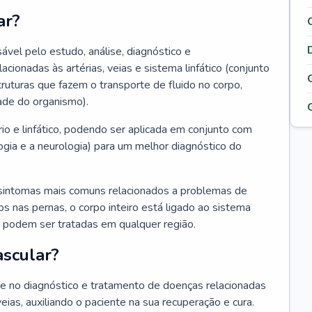
ar?
ável pelo estudo, análise, diagnóstico e
onadas às artérias, veias e sistema linfático (conjunto
truturas que fazem o transporte de fluido no corpo,
ade do organismo).
rio e linfático, podendo ser aplicada em conjunto com
ogia e a neurologia) para um melhor diagnóstico do
sintomas mais comuns relacionados a problemas de
 nas pernas, o corpo inteiro está ligado ao sistema
ias podem ser tratadas em qualquer região.
ascular?
nte no diagnóstico e tratamento de doenças relacionadas
 veias, auxiliando o paciente na sua recuperação e cura.