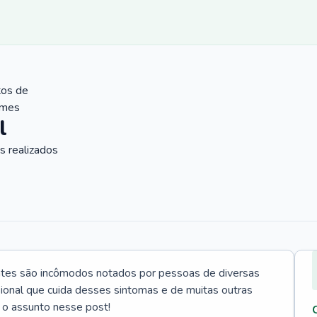
tos de
ames
l
 realizados
ntes são incômodos notados por pessoas de diversas
ssional que cuida desses sintomas e de muitas outras
 o assunto nesse post!