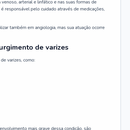
 venoso, arterial e linfático e nas suas formas de
e é responsável pelo cuidado através de medicações,
ializar também em angiologia, mas sua atuação ocorre
surgimento de varizes
 de varizes, como:
esenvolvimento mais grave dessa condição, são