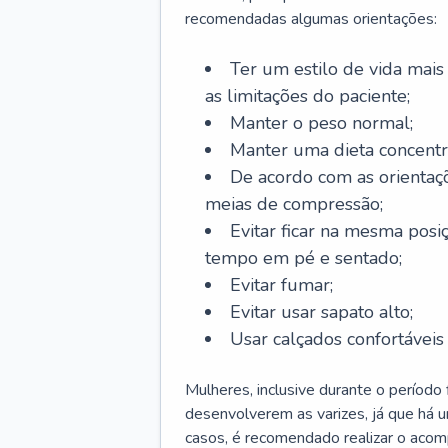
recomendadas algumas orientações:
Ter um estilo de vida mais 
as limitações do paciente;
Manter o peso normal;
Manter uma dieta concentr
De acordo com as orientaç
meias de compressão;
Evitar ficar na mesma posi
tempo em pé e sentado;
Evitar fumar;
Evitar usar sapato alto;
Usar calçados confortávei
Mulheres, inclusive durante o período
desenvolverem as varizes, já que há
casos, é recomendado realizar o aco