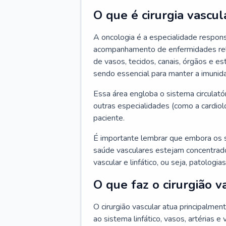
O que é cirurgia vascul
A oncologia é a especialidade respons
acompanhamento de enfermidades relaci
de vasos, tecidos, canais, órgãos e es
sendo essencial para manter a imunid
Essa área engloba o sistema circulató
outras especialidades (como a cardiol
paciente.
É importante lembrar que embora os 
saúde vasculares estejam concentrados
vascular e linfático, ou seja, patolog
O que faz o cirurgião v
O cirurgião vascular atua principalme
ao sistema linfático, vasos, artérias e