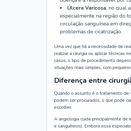
doença é a responsável por ca
Úlcera Varicosa
, no qual 
especialmente na região do t
circulação sanguínea em dire
problemas de cicatrização.
Uma vez que há a necessidade de reali
realizar a cirurgia ou aplicar técnicas
casos, o tipo de procedimento depen
situações mais simples, com pequenos
Diferença entre cirurgi
Quando o assunto é o tratamento de va
podem ser procurados, o que pode cau
escolher.
A angiologia cuida principalmente de 
e sanguíneos). Embora essa especiali