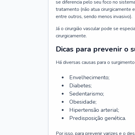
se diferencia pelo seu foco no sistema
tratamento (não atua cirurgicamente 
entre outros, sendo menos invasivo).
Já o cirurgião vascular pode se espec
cirurgicamente.
Dicas para prevenir o 
Há diversas causas para o surgimento
Envelhecimento;
Diabetes;
Sedentarismo;
Obesidade;
Hipertensão arterial;
Predisposição genética.
Por isso, para prevenir varizes e o d