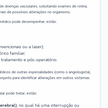
 de doenças vasculares, solicitando exames de rotina,
inais de possíveis alterações no organismo.
 médico pode desempenhar, estão:
nvencionais ou a laser);
rico familiar;
ratamento e pós-operatório.
édicos de outras especialidades (como o angiologista),
unto para identificar alterações em outros sistemas
lar pode tratar, estão:
erebral)
, no qual há uma interrupção ou