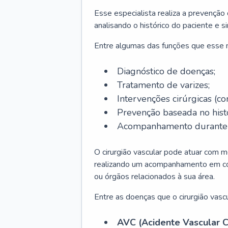
Esse especialista realiza a prevenção
analisando o histórico do paciente e s
Entre algumas das funções que esse
Diagnóstico de doenças;
Tratamento de varizes;
Intervenções cirúrgicas (co
Prevenção baseada no histó
Acompanhamento durante t
O cirurgião vascular pode atuar com m
realizando um acompanhamento em conj
ou órgãos relacionados à sua área.
Entre as doenças que o cirurgião vascu
AVC (Acidente Vascular C