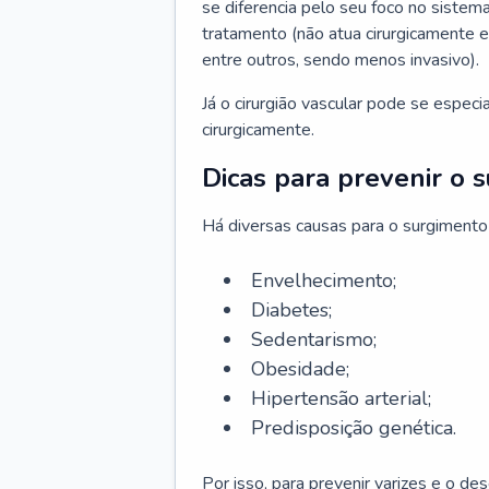
se diferencia pelo seu foco no sistema
tratamento (não atua cirurgicamente 
entre outros, sendo menos invasivo).
Já o cirurgião vascular pode se espec
cirurgicamente.
Dicas para prevenir o 
Há diversas causas para o surgimento
Envelhecimento;
Diabetes;
Sedentarismo;
Obesidade;
Hipertensão arterial;
Predisposição genética.
Por isso, para prevenir varizes e o d