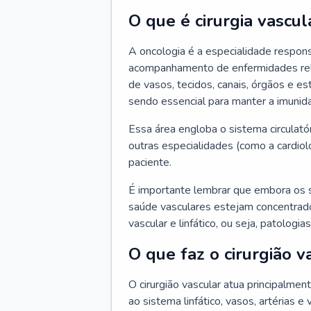
O que é cirurgia vascul
A oncologia é a especialidade respons
acompanhamento de enfermidades relaci
de vasos, tecidos, canais, órgãos e es
sendo essencial para manter a imunid
Essa área engloba o sistema circulató
outras especialidades (como a cardiol
paciente.
É importante lembrar que embora os 
saúde vasculares estejam concentrados
vascular e linfático, ou seja, patolog
O que faz o cirurgião v
O cirurgião vascular atua principalme
ao sistema linfático, vasos, artérias e