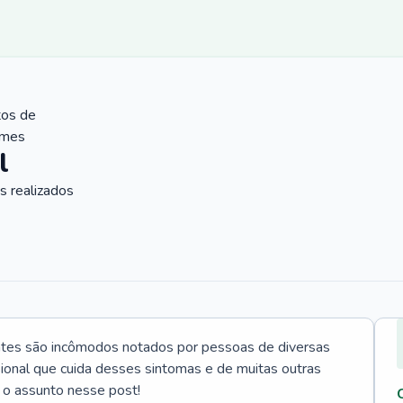
tos de
ames
l
 realizados
ntes são incômodos notados por pessoas de diversas
ssional que cuida desses sintomas e de muitas outras
 o assunto nesse post!