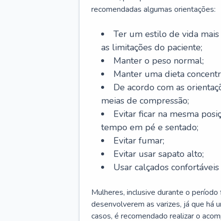
recomendadas algumas orientações:
Ter um estilo de vida mais 
as limitações do paciente;
Manter o peso normal;
Manter uma dieta concentr
De acordo com as orientaç
meias de compressão;
Evitar ficar na mesma posi
tempo em pé e sentado;
Evitar fumar;
Evitar usar sapato alto;
Usar calçados confortávei
Mulheres, inclusive durante o período
desenvolverem as varizes, já que há
casos, é recomendado realizar o aco