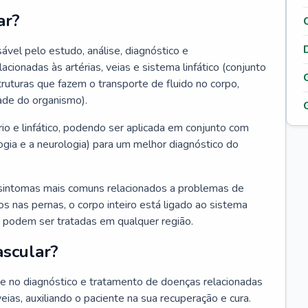
ar?
ável pelo estudo, análise, diagnóstico e
onadas às artérias, veias e sistema linfático (conjunto
truturas que fazem o transporte de fluido no corpo,
ade do organismo).
rio e linfático, podendo ser aplicada em conjunto com
ogia e a neurologia) para um melhor diagnóstico do
sintomas mais comuns relacionados a problemas de
 nas pernas, o corpo inteiro está ligado ao sistema
ias podem ser tratadas em qualquer região.
ascular?
nte no diagnóstico e tratamento de doenças relacionadas
 veias, auxiliando o paciente na sua recuperação e cura.