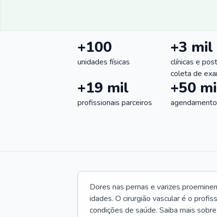
+100
+3 mil
unidades físicas
clínicas e pos
coleta de ex
+19 mil
+50 mi
profissionais parceiros
agendamentos
Dores nas pernas e varizes proemine
idades. O cirurgião vascular é o profi
condições de saúde. Saiba mais sobre