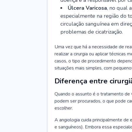
doença é a responsável por ca
Úlcera Varicosa
, no qual 
especialmente na região do t
circulação sanguínea em dire
problemas de cicatrização.
Uma vez que há a necessidade de reali
realizar a cirurgia ou aplicar técnicas
casos, o tipo de procedimento depen
situações mais simples, com pequenos
Diferença entre cirurgi
Quando o assunto é o tratamento de va
podem ser procurados, o que pode cau
escolher.
A angiologia cuida principalmente de 
e sanguíneos). Embora essa especiali