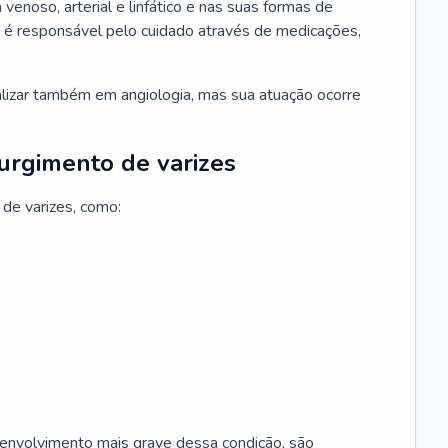
 venoso, arterial e linfático e nas suas formas de
e é responsável pelo cuidado através de medicações,
ializar também em angiologia, mas sua atuação ocorre
surgimento de varizes
 de varizes, como:
esenvolvimento mais grave dessa condição, são