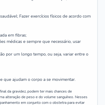
saudável; Fazer exercícios físicos de acordo com
ada em fibras;
ões médicas e sempre que necessário, usar
ção por um longo tempo, ou seja, variar entre o
s e que ajudam o corpo a se movimentar.
 final da gravidez, podem ter mais chances de
 uma alteração de peso e do volume sanguíneo. Nesses
mpanhamento em conjunto com o obstetra para evitar