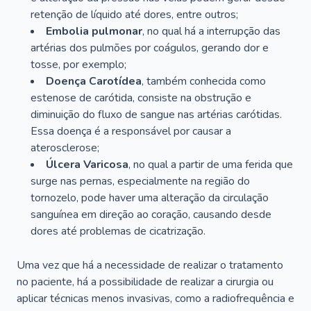
retenção de líquido até dores, entre outros;
Embolia pulmonar
, no qual há a interrupção das
artérias dos pulmões por coágulos, gerando dor e
tosse, por exemplo;
Doença Carotídea
, também conhecida como
estenose de carótida, consiste na obstrução e
diminuição do fluxo de sangue nas artérias carótidas.
Essa doença é a responsável por causar a
aterosclerose;
Úlcera Varicosa
, no qual a partir de uma ferida que
surge nas pernas, especialmente na região do
tornozelo, pode haver uma alteração da circulação
sanguínea em direção ao coração, causando desde
dores até problemas de cicatrização.
Uma vez que há a necessidade de realizar o tratamento
no paciente, há a possibilidade de realizar a cirurgia ou
aplicar técnicas menos invasivas, como a radiofrequência e