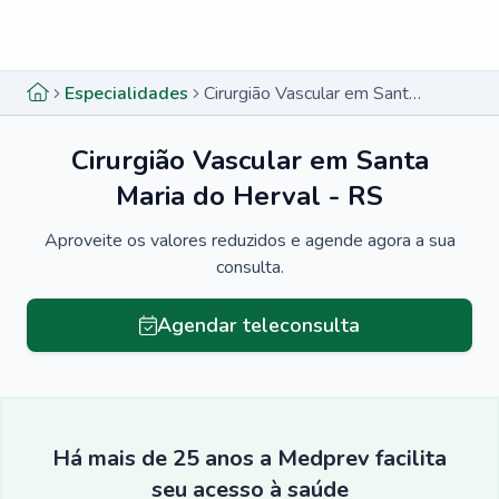
Menu lateral
Menu lateral
Especialidades
Cirurgião Vascular em Santa Maria do Herval - RS
Cirurgião Vascular em Santa
Maria do Herval - RS
Aproveite os valores reduzidos e agende agora a sua
consulta.
Agendar teleconsulta
Há mais de 25 anos a Medprev facilita
seu acesso à saúde