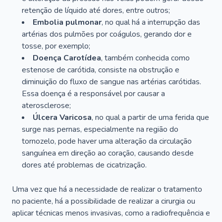
retenção de líquido até dores, entre outros;
Embolia pulmonar
, no qual há a interrupção das
artérias dos pulmões por coágulos, gerando dor e
tosse, por exemplo;
Doença Carotídea
, também conhecida como
estenose de carótida, consiste na obstrução e
diminuição do fluxo de sangue nas artérias carótidas.
Essa doença é a responsável por causar a
aterosclerose;
Úlcera Varicosa
, no qual a partir de uma ferida que
surge nas pernas, especialmente na região do
tornozelo, pode haver uma alteração da circulação
sanguínea em direção ao coração, causando desde
dores até problemas de cicatrização.
Uma vez que há a necessidade de realizar o tratamento
no paciente, há a possibilidade de realizar a cirurgia ou
aplicar técnicas menos invasivas, como a radiofrequência e