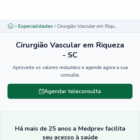
Menu lateral
Menu lateral
Especialidades
Cirurgião Vascular em Riqueza - SC
Cirurgião Vascular em Riqueza
- SC
Aproveite os valores reduzidos e agende agora a sua
consulta.
Agendar teleconsulta
Há mais de 25 anos a Medprev facilita
seu acesso à saúde