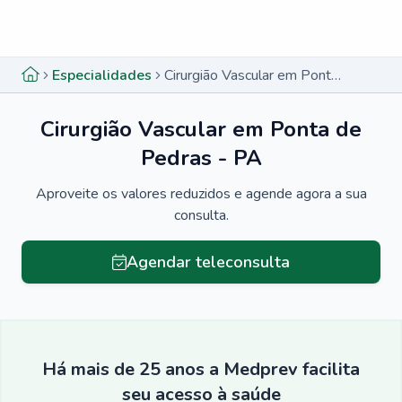
Menu lateral
Menu lateral
Especialidades
Cirurgião Vascular em Ponta de Pedras - PA
Cirurgião Vascular em Ponta de
Pedras - PA
Aproveite os valores reduzidos e agende agora a sua
consulta.
Agendar teleconsulta
Há mais de 25 anos a Medprev facilita
seu acesso à saúde