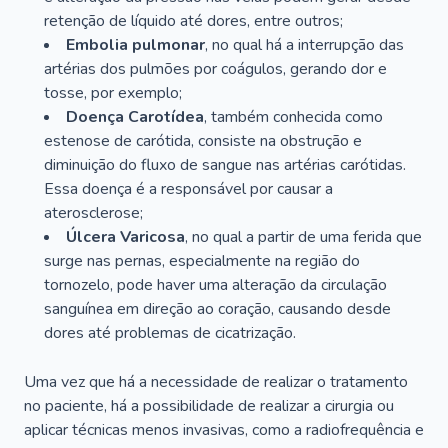
retenção de líquido até dores, entre outros;
Embolia pulmonar
, no qual há a interrupção das
artérias dos pulmões por coágulos, gerando dor e
tosse, por exemplo;
Doença Carotídea
, também conhecida como
estenose de carótida, consiste na obstrução e
diminuição do fluxo de sangue nas artérias carótidas.
Essa doença é a responsável por causar a
aterosclerose;
Úlcera Varicosa
, no qual a partir de uma ferida que
surge nas pernas, especialmente na região do
tornozelo, pode haver uma alteração da circulação
sanguínea em direção ao coração, causando desde
dores até problemas de cicatrização.
Uma vez que há a necessidade de realizar o tratamento
no paciente, há a possibilidade de realizar a cirurgia ou
aplicar técnicas menos invasivas, como a radiofrequência e