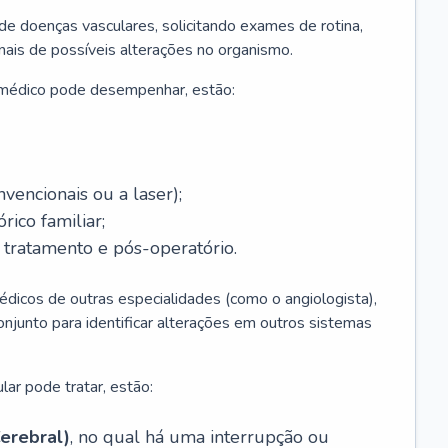
 de doenças vasculares, solicitando exames de rotina,
inais de possíveis alterações no organismo.
 médico pode desempenhar, estão:
nvencionais ou a laser);
rico familiar;
ratamento e pós-operatório.
édicos de outras especialidades (como o angiologista),
unto para identificar alterações em outros sistemas
lar pode tratar, estão:
erebral)
, no qual há uma interrupção ou