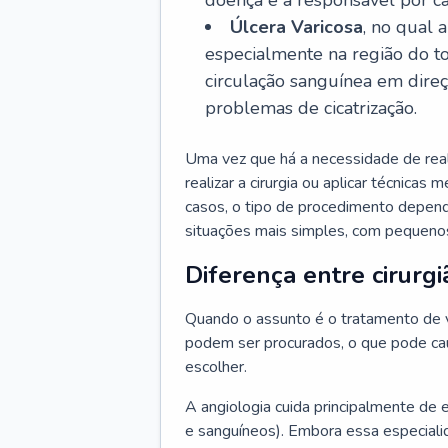
doença é a responsável por ca
Úlcera Varicosa
, no qual 
especialmente na região do t
circulação sanguínea em dire
problemas de cicatrização.
Uma vez que há a necessidade de reali
realizar a cirurgia ou aplicar técnicas
casos, o tipo de procedimento depen
situações mais simples, com pequenos
Diferença entre cirurgi
Quando o assunto é o tratamento de va
podem ser procurados, o que pode cau
escolher.
A angiologia cuida principalmente de 
e sanguíneos). Embora essa especiali