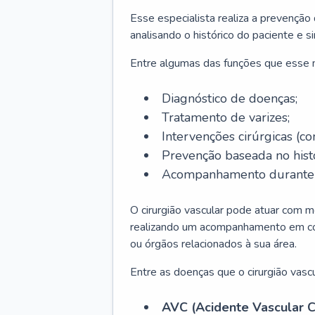
Esse especialista realiza a prevenção
analisando o histórico do paciente e s
Entre algumas das funções que esse
Diagnóstico de doenças;
Tratamento de varizes;
Intervenções cirúrgicas (co
Prevenção baseada no histó
Acompanhamento durante t
O cirurgião vascular pode atuar com m
realizando um acompanhamento em conj
ou órgãos relacionados à sua área.
Entre as doenças que o cirurgião vascu
AVC (Acidente Vascular C