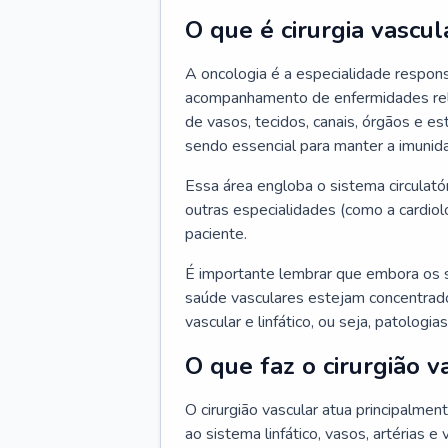
O que é cirurgia vascul
A oncologia é a especialidade respons
acompanhamento de enfermidades relaci
de vasos, tecidos, canais, órgãos e es
sendo essencial para manter a imunid
Essa área engloba o sistema circulató
outras especialidades (como a cardiol
paciente.
É importante lembrar que embora os 
saúde vasculares estejam concentrados
vascular e linfático, ou seja, patolog
O que faz o cirurgião v
O cirurgião vascular atua principalme
ao sistema linfático, vasos, artérias e