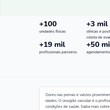
+100
+3 mil
unidades físicas
clínicas e pos
coleta de ex
+19 mil
+50 mi
profissionais parceiros
agendamentos
Dores nas pernas e varizes proemine
idades. O cirurgião vascular é o profi
condições de saúde. Saiba mais sobre