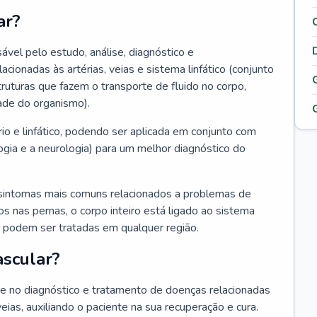
ar?
ável pelo estudo, análise, diagnóstico e
onadas às artérias, veias e sistema linfático (conjunto
truturas que fazem o transporte de fluido no corpo,
ade do organismo).
rio e linfático, podendo ser aplicada em conjunto com
ogia e a neurologia) para um melhor diagnóstico do
sintomas mais comuns relacionados a problemas de
 nas pernas, o corpo inteiro está ligado ao sistema
ias podem ser tratadas em qualquer região.
ascular?
nte no diagnóstico e tratamento de doenças relacionadas
 veias, auxiliando o paciente na sua recuperação e cura.