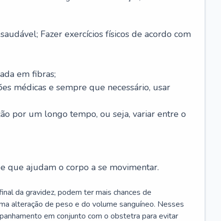
saudável; Fazer exercícios físicos de acordo com
ada em fibras;
ões médicas e sempre que necessário, usar
ção por um longo tempo, ou seja, variar entre o
s e que ajudam o corpo a se movimentar.
 final da gravidez, podem ter mais chances de
 uma alteração de peso e do volume sanguíneo. Nesses
mpanhamento em conjunto com o obstetra para evitar