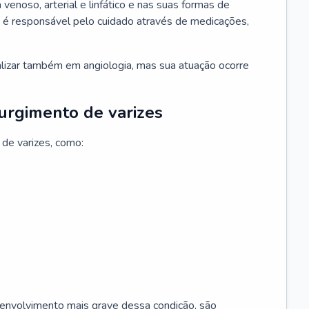
 venoso, arterial e linfático e nas suas formas de
e é responsável pelo cuidado através de medicações,
ializar também em angiologia, mas sua atuação ocorre
surgimento de varizes
 de varizes, como:
esenvolvimento mais grave dessa condição, são