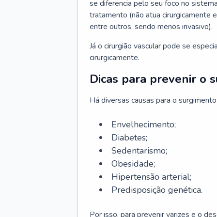
se diferencia pelo seu foco no sistema
tratamento (não atua cirurgicamente 
entre outros, sendo menos invasivo).
Já o cirurgião vascular pode se espec
cirurgicamente.
Dicas para prevenir o 
Há diversas causas para o surgimento
Envelhecimento;
Diabetes;
Sedentarismo;
Obesidade;
Hipertensão arterial;
Predisposição genética.
Por isso, para prevenir varizes e o d