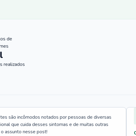
tos de
ames
l
 realizados
ntes são incômodos notados por pessoas de diversas
ssional que cuida desses sintomas e de muitas outras
 o assunto nesse post!