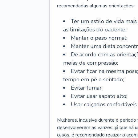
recomendadas algumas orientações:
Ter um estilo de vida mais 
as limitações do paciente;
Manter o peso normal;
Manter uma dieta concentr
De acordo com as orientaç
meias de compressão;
Evitar ficar na mesma posi
tempo em pé e sentado;
Evitar fumar;
Evitar usar sapato alto;
Usar calçados confortávei
Mulheres, inclusive durante o período
desenvolverem as varizes, já que há
casos, é recomendado realizar o aco