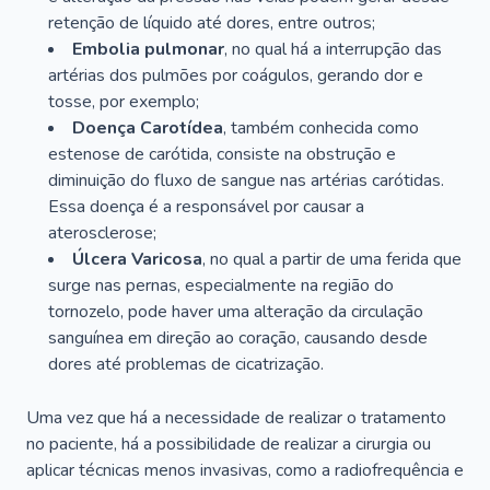
retenção de líquido até dores, entre outros;
Embolia pulmonar
, no qual há a interrupção das
artérias dos pulmões por coágulos, gerando dor e
tosse, por exemplo;
Doença Carotídea
, também conhecida como
estenose de carótida, consiste na obstrução e
diminuição do fluxo de sangue nas artérias carótidas.
Essa doença é a responsável por causar a
aterosclerose;
Úlcera Varicosa
, no qual a partir de uma ferida que
surge nas pernas, especialmente na região do
tornozelo, pode haver uma alteração da circulação
sanguínea em direção ao coração, causando desde
dores até problemas de cicatrização.
Uma vez que há a necessidade de realizar o tratamento
no paciente, há a possibilidade de realizar a cirurgia ou
aplicar técnicas menos invasivas, como a radiofrequência e