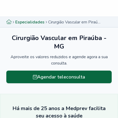
Menu lateral
Menu lateral
Especialidades
Cirurgião Vascular em Piraúba - MG
Cirurgião Vascular em Piraúba -
MG
Aproveite os valores reduzidos e agende agora a sua
consulta.
Agendar teleconsulta
Há mais de 25 anos a Medprev facilita
seu acesso à saúde