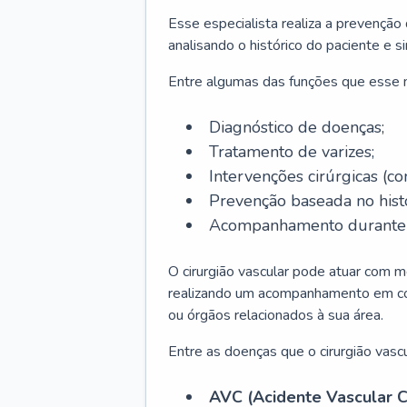
Esse especialista realiza a prevenção
analisando o histórico do paciente e s
Entre algumas das funções que esse
Diagnóstico de doenças;
Tratamento de varizes;
Intervenções cirúrgicas (co
Prevenção baseada no histó
Acompanhamento durante t
O cirurgião vascular pode atuar com m
realizando um acompanhamento em conj
ou órgãos relacionados à sua área.
Entre as doenças que o cirurgião vascu
AVC (Acidente Vascular C