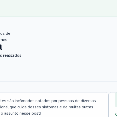
tos de
ames
l
 realizados
ntes são incômodos notados por pessoas de diversas
ssional que cuida desses sintomas e de muitas outras
 o assunto nesse post!