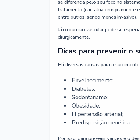
se diferencia pelo seu foco no sistema
tratamento (não atua cirurgicamente 
entre outros, sendo menos invasivo).
Já o cirurgião vascular pode se espec
cirurgicamente.
Dicas para prevenir o 
Há diversas causas para o surgimento
Envelhecimento;
Diabetes;
Sedentarismo;
Obesidade;
Hipertensão arterial;
Predisposição genética.
Por isso, para prevenir varizes e o d