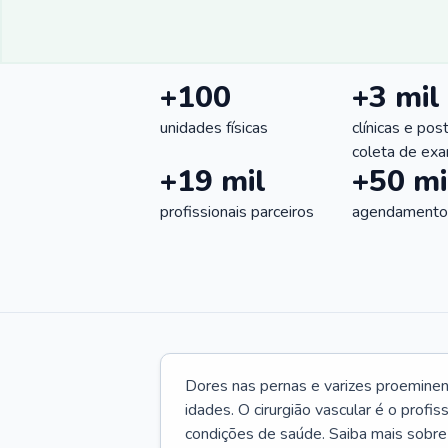
+100
+3 mil
unidades físicas
clínicas e pos
coleta de ex
+19 mil
+50 mi
profissionais parceiros
agendamentos
Dores nas pernas e varizes proemine
idades. O cirurgião vascular é o profi
condições de saúde. Saiba mais sobre