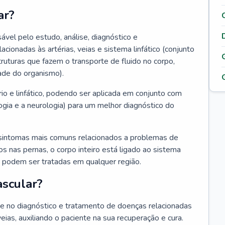
ar?
ável pelo estudo, análise, diagnóstico e
onadas às artérias, veias e sistema linfático (conjunto
truturas que fazem o transporte de fluido no corpo,
ade do organismo).
rio e linfático, podendo ser aplicada em conjunto com
ogia e a neurologia) para um melhor diagnóstico do
sintomas mais comuns relacionados a problemas de
 nas pernas, o corpo inteiro está ligado ao sistema
ias podem ser tratadas em qualquer região.
ascular?
nte no diagnóstico e tratamento de doenças relacionadas
 veias, auxiliando o paciente na sua recuperação e cura.