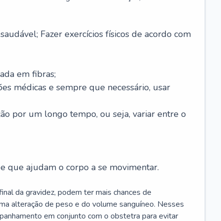
saudável; Fazer exercícios físicos de acordo com
ada em fibras;
ões médicas e sempre que necessário, usar
ção por um longo tempo, ou seja, variar entre o
s e que ajudam o corpo a se movimentar.
 final da gravidez, podem ter mais chances de
 uma alteração de peso e do volume sanguíneo. Nesses
mpanhamento em conjunto com o obstetra para evitar