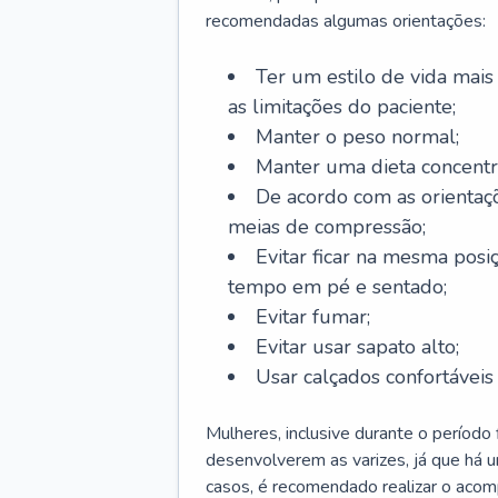
recomendadas algumas orientações:
Ter um estilo de vida mais 
as limitações do paciente;
Manter o peso normal;
Manter uma dieta concentr
De acordo com as orientaç
meias de compressão;
Evitar ficar na mesma posi
tempo em pé e sentado;
Evitar fumar;
Evitar usar sapato alto;
Usar calçados confortávei
Mulheres, inclusive durante o período
desenvolverem as varizes, já que há
casos, é recomendado realizar o aco