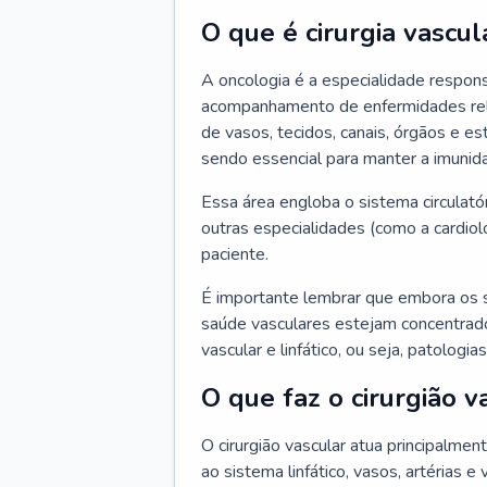
O que é cirurgia vascul
A oncologia é a especialidade respons
acompanhamento de enfermidades relaci
de vasos, tecidos, canais, órgãos e es
sendo essencial para manter a imunid
Essa área engloba o sistema circulató
outras especialidades (como a cardiol
paciente.
É importante lembrar que embora os 
saúde vasculares estejam concentrados
vascular e linfático, ou seja, patolog
O que faz o cirurgião v
O cirurgião vascular atua principalme
ao sistema linfático, vasos, artérias e