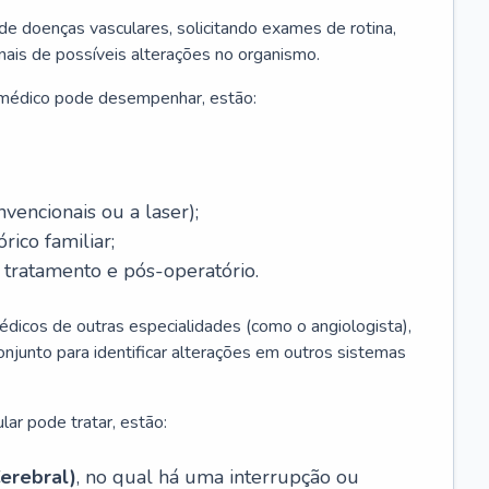
 de doenças vasculares, solicitando exames de rotina,
inais de possíveis alterações no organismo.
 médico pode desempenhar, estão:
nvencionais ou a laser);
rico familiar;
ratamento e pós-operatório.
édicos de outras especialidades (como o angiologista),
unto para identificar alterações em outros sistemas
lar pode tratar, estão:
erebral)
, no qual há uma interrupção ou