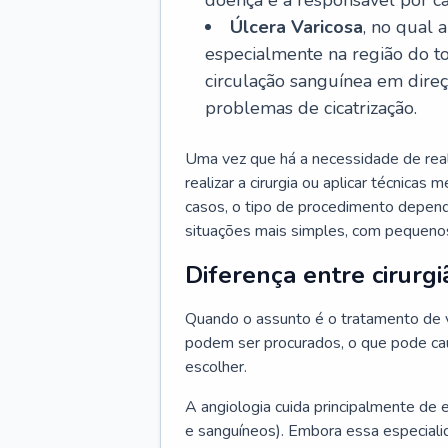
doença é a responsável por ca
Úlcera Varicosa
, no qual 
especialmente na região do t
circulação sanguínea em dire
problemas de cicatrização.
Uma vez que há a necessidade de reali
realizar a cirurgia ou aplicar técnicas
casos, o tipo de procedimento depen
situações mais simples, com pequenos
Diferença entre cirurgi
Quando o assunto é o tratamento de va
podem ser procurados, o que pode cau
escolher.
A angiologia cuida principalmente de 
e sanguíneos). Embora essa especiali