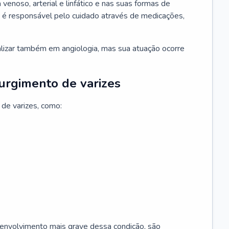
 venoso, arterial e linfático e nas suas formas de
e é responsável pelo cuidado através de medicações,
ializar também em angiologia, mas sua atuação ocorre
surgimento de varizes
 de varizes, como:
esenvolvimento mais grave dessa condição, são