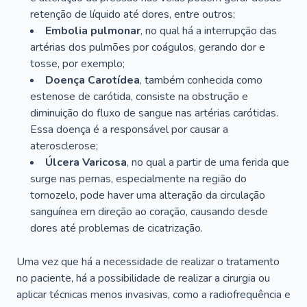
retenção de líquido até dores, entre outros;
Embolia pulmonar
, no qual há a interrupção das
artérias dos pulmões por coágulos, gerando dor e
tosse, por exemplo;
Doença Carotídea
, também conhecida como
estenose de carótida, consiste na obstrução e
diminuição do fluxo de sangue nas artérias carótidas.
Essa doença é a responsável por causar a
aterosclerose;
Úlcera Varicosa
, no qual a partir de uma ferida que
surge nas pernas, especialmente na região do
tornozelo, pode haver uma alteração da circulação
sanguínea em direção ao coração, causando desde
dores até problemas de cicatrização.
Uma vez que há a necessidade de realizar o tratamento
no paciente, há a possibilidade de realizar a cirurgia ou
aplicar técnicas menos invasivas, como a radiofrequência e