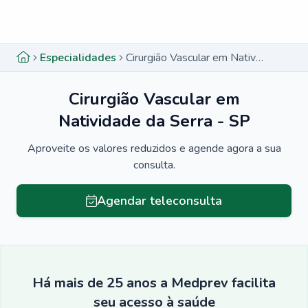
Menu lateral
Menu lateral
Especialidades
Cirurgião Vascular em Natividade da Serra - SP
Cirurgião Vascular em
Natividade da Serra - SP
Aproveite os valores reduzidos e agende agora a sua
consulta.
Agendar teleconsulta
Há mais de 25 anos a Medprev facilita
seu acesso à saúde