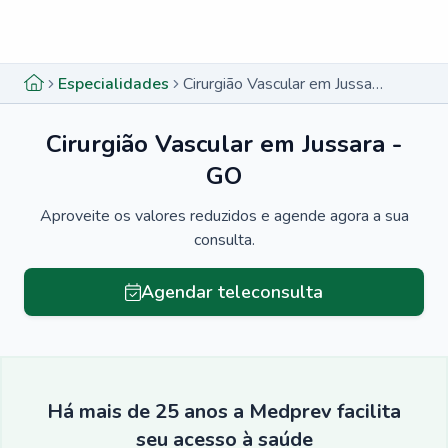
Menu lateral
Menu lateral
Especialidades
Cirurgião Vascular em Jussara - GO
Cirurgião Vascular em Jussara -
GO
Aproveite os valores reduzidos e agende agora a sua
consulta.
Agendar teleconsulta
Há mais de 25 anos a Medprev facilita
seu acesso à saúde