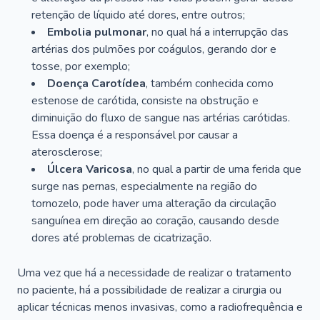
retenção de líquido até dores, entre outros;
Embolia pulmonar
, no qual há a interrupção das
artérias dos pulmões por coágulos, gerando dor e
tosse, por exemplo;
Doença Carotídea
, também conhecida como
estenose de carótida, consiste na obstrução e
diminuição do fluxo de sangue nas artérias carótidas.
Essa doença é a responsável por causar a
aterosclerose;
Úlcera Varicosa
, no qual a partir de uma ferida que
surge nas pernas, especialmente na região do
tornozelo, pode haver uma alteração da circulação
sanguínea em direção ao coração, causando desde
dores até problemas de cicatrização.
Uma vez que há a necessidade de realizar o tratamento
no paciente, há a possibilidade de realizar a cirurgia ou
aplicar técnicas menos invasivas, como a radiofrequência e