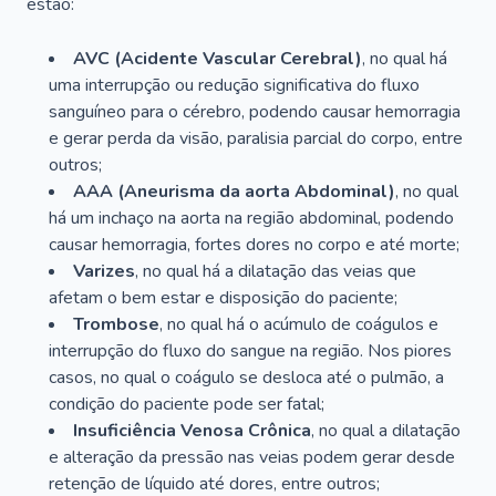
estão:
AVC (Acidente Vascular Cerebral)
, no qual há
uma interrupção ou redução significativa do fluxo
sanguíneo para o cérebro, podendo causar hemorragia
e gerar perda da visão, paralisia parcial do corpo, entre
outros;
AAA (Aneurisma da aorta Abdominal)
, no qual
há um inchaço na aorta na região abdominal, podendo
causar hemorragia, fortes dores no corpo e até morte;
Varizes
, no qual há a dilatação das veias que
afetam o bem estar e disposição do paciente;
Trombose
, no qual há o acúmulo de coágulos e
interrupção do fluxo do sangue na região. Nos piores
casos, no qual o coágulo se desloca até o pulmão, a
condição do paciente pode ser fatal;
Insuficiência Venosa Crônica
, no qual a dilatação
e alteração da pressão nas veias podem gerar desde
retenção de líquido até dores, entre outros;