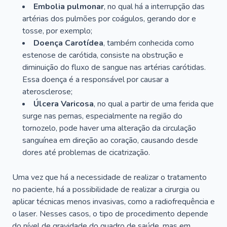
Embolia pulmonar
, no qual há a interrupção das
artérias dos pulmões por coágulos, gerando dor e
tosse, por exemplo;
Doença Carotídea
, também conhecida como
estenose de carótida, consiste na obstrução e
diminuição do fluxo de sangue nas artérias carótidas.
Essa doença é a responsável por causar a
aterosclerose;
Úlcera Varicosa
, no qual a partir de uma ferida que
surge nas pernas, especialmente na região do
tornozelo, pode haver uma alteração da circulação
sanguínea em direção ao coração, causando desde
dores até problemas de cicatrização.
Uma vez que há a necessidade de realizar o tratamento
no paciente, há a possibilidade de realizar a cirurgia ou
aplicar técnicas menos invasivas, como a radiofrequência e
o laser. Nesses casos, o tipo de procedimento depende
do nível de gravidade do quadro de saúde, mas em