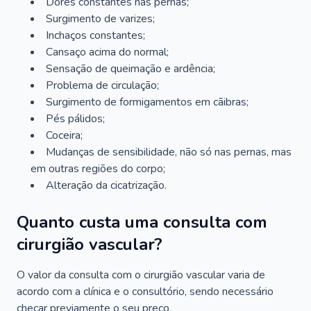
Dores constantes nas pernas;
Surgimento de varizes;
Inchaços constantes;
Cansaço acima do normal;
Sensação de queimação e ardência;
Problema de circulação;
Surgimento de formigamentos em cãibras;
Pés pálidos;
Coceira;
Mudanças de sensibilidade, não só nas pernas, mas
em outras regiões do corpo;
Alteração da cicatrização.
Quanto custa uma consulta com
cirurgião vascular?
O valor da consulta com o cirurgião vascular varia de
acordo com a clínica e o consultório, sendo necessário
checar previamente o seu preço.