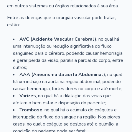
em outros sistemas ou órgãos relacionados à sua área.
Entre as doenças que o cirurgião vascular pode tratar,
estão:
AVC (Acidente Vascular Cerebral)
, no qual há
uma interrupção ou redução significativa do fluxo
sanguíneo para o cérebro, podendo causar hemorragia
e gerar perda da visão, paralisia parcial do corpo, entre
outros;
AAA (Aneurisma da aorta Abdominal)
, no qual
há um inchaço na aorta na região abdominal, podendo
causar hemorragia, fortes dores no corpo e até morte;
Varizes
, no qual há a dilatação das veias que
afetam o bem estar e disposição do paciente;
Trombose
, no qual há o acúmulo de coágulos e
interrupção do fluxo do sangue na região. Nos piores
casos, no qual o coágulo se desloca até o pulmão, a
condição do paciente pode ser fatal;