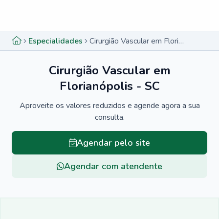
Menu lateral
Menu lateral
Especialidades
Cirurgião Vascular em Florianópolis - SC
Cirurgião Vascular em
Florianópolis - SC
Aproveite os valores reduzidos e agende agora a sua
consulta.
Agendar pelo site
Agendar com atendente