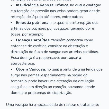
Insuficiência Venosa Crônica
, no qual a dilatação
e alteração da pressão nas veias podem gerar desde
retenção de líquido até dores, entre outros;
Embolia pulmonar
, no qual há a interrupção das
artérias dos pulmões por coágulos, gerando dor e
tosse, por exemplo;
Doença Carotídea
, também conhecida como
estenose de carótida, consiste na obstrução e
diminuição do fluxo de sangue nas artérias carótidas.
Essa doença é a responsável por causar a
aterosclerose;
Úlcera Varicosa
, no qual a partir de uma ferida que
surge nas pernas, especialmente na região do
tornozelo, pode haver uma alteração da circulação
sanguínea em direção ao coração, causando desde
dores até problemas de cicatrização.
Uma vez que há a necessidade de realizar o tratamento