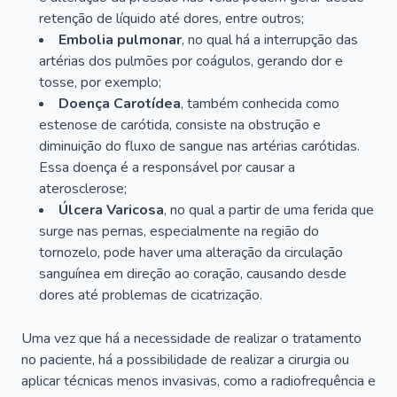
retenção de líquido até dores, entre outros;
Embolia pulmonar
, no qual há a interrupção das
artérias dos pulmões por coágulos, gerando dor e
tosse, por exemplo;
Doença Carotídea
, também conhecida como
estenose de carótida, consiste na obstrução e
diminuição do fluxo de sangue nas artérias carótidas.
Essa doença é a responsável por causar a
aterosclerose;
Úlcera Varicosa
, no qual a partir de uma ferida que
surge nas pernas, especialmente na região do
tornozelo, pode haver uma alteração da circulação
sanguínea em direção ao coração, causando desde
dores até problemas de cicatrização.
Uma vez que há a necessidade de realizar o tratamento
no paciente, há a possibilidade de realizar a cirurgia ou
aplicar técnicas menos invasivas, como a radiofrequência e