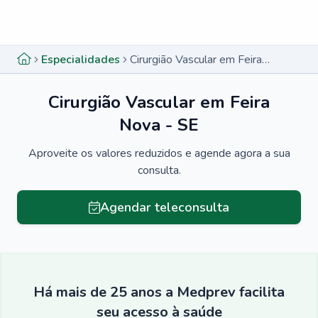
Menu lateral
Menu lateral
Especialidades
Cirurgião Vascular em Feira Nova - SE
Cirurgião Vascular em Feira
Nova - SE
Aproveite os valores reduzidos e agende agora a sua
consulta.
Agendar teleconsulta
Há mais de 25 anos a Medprev facilita
seu acesso à saúde