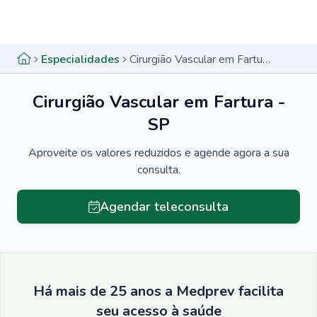
Menu lateral
Menu lateral
Especialidades
Cirurgião Vascular em Fartura - SP
Cirurgião Vascular em Fartura -
SP
Aproveite os valores reduzidos e agende agora a sua
consulta.
Agendar teleconsulta
Há mais de 25 anos a Medprev facilita
seu acesso à saúde