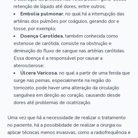
retenção de líquido até dores, entre outros;
Embolia pulmonar
, no qual há a interrupção das
artérias dos pulmões por coágulos, gerando dor e
tosse, por exemplo;
Doença Carotídea
, também conhecida como
estenose de carótida, consiste na obstrução e
diminuição do fluxo de sangue nas artérias carótidas.
Essa doença é a responsável por causar a
aterosclerose;
Úlcera Varicosa
, no qual a partir de uma ferida que
surge nas pernas, especialmente na região do
tornozelo, pode haver uma alteração da circulação
sanguínea em direção ao coração, causando desde
dores até problemas de cicatrização.
Uma vez que há a necessidade de realizar o tratamento
no paciente, há a possibilidade de realizar a cirurgia ou
aplicar técnicas menos invasivas, como a radiofrequência e