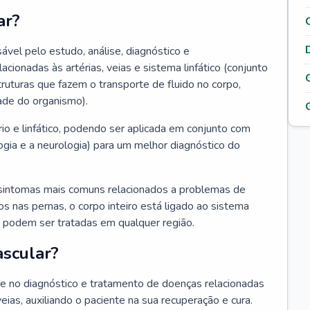
ar?
ável pelo estudo, análise, diagnóstico e
onadas às artérias, veias e sistema linfático (conjunto
truturas que fazem o transporte de fluido no corpo,
ade do organismo).
rio e linfático, podendo ser aplicada em conjunto com
ogia e a neurologia) para um melhor diagnóstico do
sintomas mais comuns relacionados a problemas de
 nas pernas, o corpo inteiro está ligado ao sistema
ias podem ser tratadas em qualquer região.
ascular?
nte no diagnóstico e tratamento de doenças relacionadas
 veias, auxiliando o paciente na sua recuperação e cura.