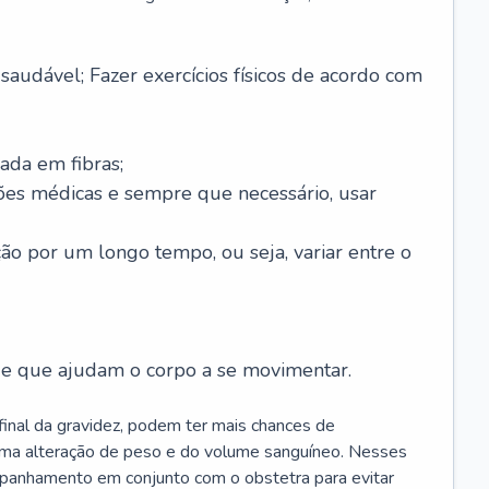
saudável; Fazer exercícios físicos de acordo com
ada em fibras;
ões médicas e sempre que necessário, usar
ção por um longo tempo, ou seja, variar entre o
s e que ajudam o corpo a se movimentar.
 final da gravidez, podem ter mais chances de
 uma alteração de peso e do volume sanguíneo. Nesses
mpanhamento em conjunto com o obstetra para evitar