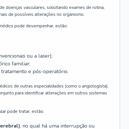
 de doenças vasculares, solicitando exames de rotina,
inais de possíveis alterações no organismo.
 médico pode desempenhar, estão:
nvencionais ou a laser);
rico familiar;
ratamento e pós-operatório.
édicos de outras especialidades (como o angiologista),
unto para identificar alterações em outros sistemas
lar pode tratar, estão:
erebral)
, no qual há uma interrupção ou