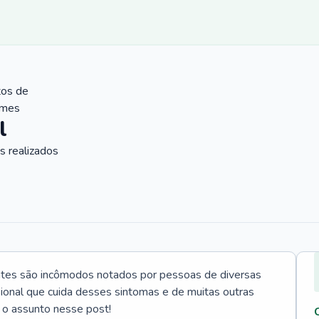
tos de
ames
l
 realizados
ntes são incômodos notados por pessoas de diversas
ssional que cuida desses sintomas e de muitas outras
 o assunto nesse post!