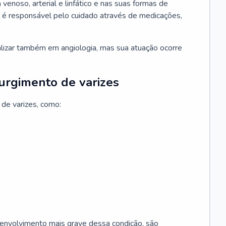
 venoso, arterial e linfático e nas suas formas de
e é responsável pelo cuidado através de medicações,
ializar também em angiologia, mas sua atuação ocorre
surgimento de varizes
 de varizes, como:
esenvolvimento mais grave dessa condição, são