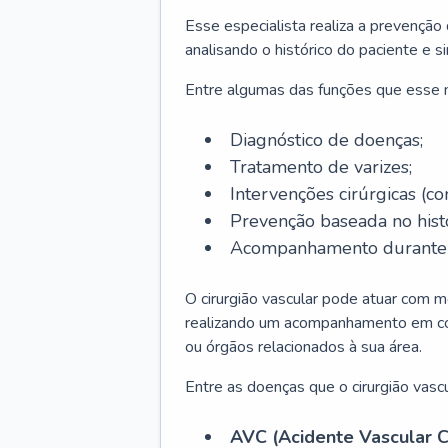
Esse especialista realiza a prevenção
analisando o histórico do paciente e s
Entre algumas das funções que esse
Diagnóstico de doenças;
Tratamento de varizes;
Intervenções cirúrgicas (co
Prevenção baseada no histó
Acompanhamento durante t
O cirurgião vascular pode atuar com m
realizando um acompanhamento em conj
ou órgãos relacionados à sua área.
Entre as doenças que o cirurgião vascu
AVC (Acidente Vascular C