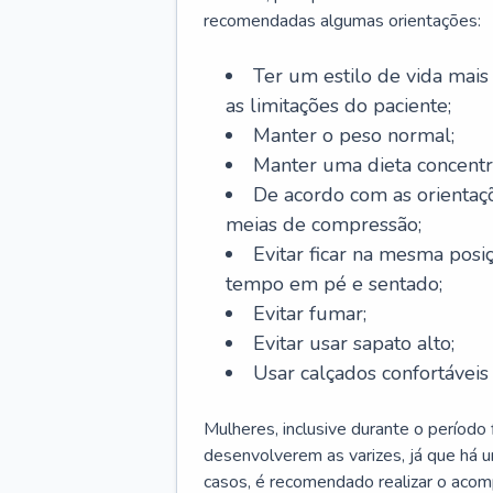
recomendadas algumas orientações:
Ter um estilo de vida mais 
as limitações do paciente;
Manter o peso normal;
Manter uma dieta concentr
De acordo com as orientaç
meias de compressão;
Evitar ficar na mesma posi
tempo em pé e sentado;
Evitar fumar;
Evitar usar sapato alto;
Usar calçados confortávei
Mulheres, inclusive durante o período
desenvolverem as varizes, já que há
casos, é recomendado realizar o aco