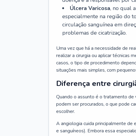
doença é a responsável por ca
Úlcera Varicosa
, no qual 
especialmente na região do t
circulação sanguínea em dire
problemas de cicatrização.
Uma vez que há a necessidade de reali
realizar a cirurgia ou aplicar técnicas
casos, o tipo de procedimento depen
situações mais simples, com pequenos
Diferença entre cirurgi
Quando o assunto é o tratamento de va
podem ser procurados, o que pode cau
escolher.
A angiologia cuida principalmente de 
e sanguíneos). Embora essa especiali