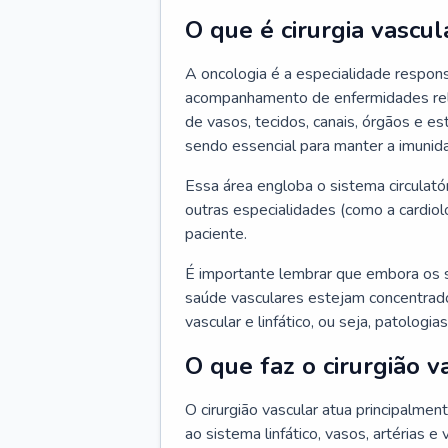
O que é cirurgia vascul
A oncologia é a especialidade respons
acompanhamento de enfermidades relaci
de vasos, tecidos, canais, órgãos e es
sendo essencial para manter a imunid
Essa área engloba o sistema circulató
outras especialidades (como a cardiol
paciente.
É importante lembrar que embora os 
saúde vasculares estejam concentrados
vascular e linfático, ou seja, patolog
O que faz o cirurgião v
O cirurgião vascular atua principalme
ao sistema linfático, vasos, artérias e