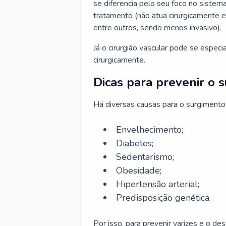
se diferencia pelo seu foco no sistema
tratamento (não atua cirurgicamente 
entre outros, sendo menos invasivo).
Já o cirurgião vascular pode se espec
cirurgicamente.
Dicas para prevenir o 
Há diversas causas para o surgimento
Envelhecimento;
Diabetes;
Sedentarismo;
Obesidade;
Hipertensão arterial;
Predisposição genética.
Por isso, para prevenir varizes e o d