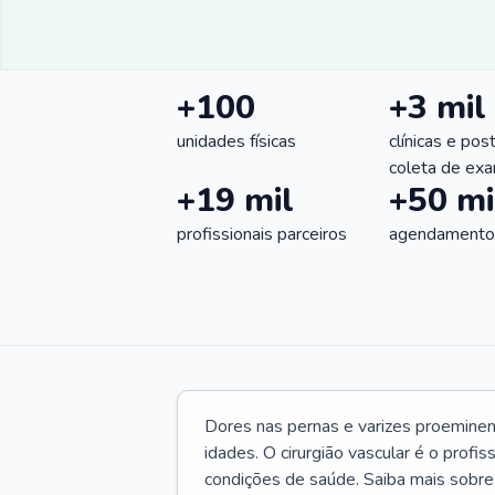
+100
+3 mil
unidades físicas
clínicas e pos
coleta de ex
+19 mil
+50 mi
profissionais parceiros
agendamentos
Dores nas pernas e varizes proemine
idades. O cirurgião vascular é o profi
condições de saúde. Saiba mais sobre