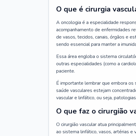
O que é cirurgia vascul
A oncologia é a especialidade respons
acompanhamento de enfermidades relaci
de vasos, tecidos, canais, órgãos e es
sendo essencial para manter a imunid
Essa área engloba o sistema circulató
outras especialidades (como a cardiol
paciente.
É importante lembrar que embora os 
saúde vasculares estejam concentrados
vascular e linfático, ou seja, patolog
O que faz o cirurgião v
O cirurgião vascular atua principalme
ao sistema linfático, vasos, artérias e