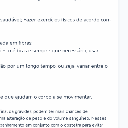
saudável; Fazer exercícios físicos de acordo com
ada em fibras;
ões médicas e sempre que necessário, usar
ção por um longo tempo, ou seja, variar entre o
s e que ajudam o corpo a se movimentar.
 final da gravidez, podem ter mais chances de
 uma alteração de peso e do volume sanguíneo. Nesses
mpanhamento em conjunto com o obstetra para evitar