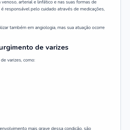
 venoso, arterial e linfático e nas suas formas de
e é responsável pelo cuidado através de medicações,
ializar também em angiologia, mas sua atuação ocorre
surgimento de varizes
 de varizes, como:
esenvolvimento mais grave dessa condição, são