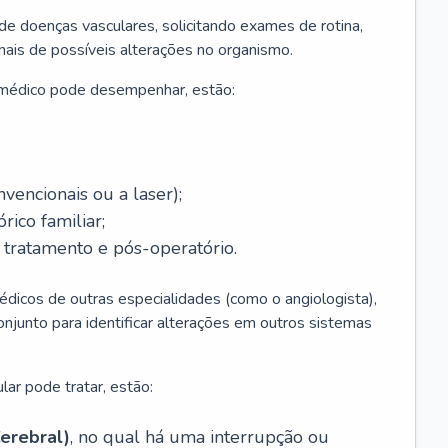
 de doenças vasculares, solicitando exames de rotina,
inais de possíveis alterações no organismo.
 médico pode desempenhar, estão:
nvencionais ou a laser);
rico familiar;
ratamento e pós-operatório.
édicos de outras especialidades (como o angiologista),
unto para identificar alterações em outros sistemas
lar pode tratar, estão:
erebral)
, no qual há uma interrupção ou