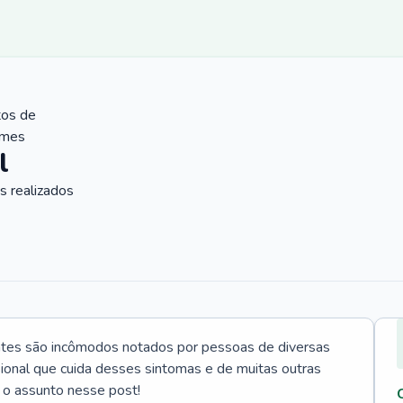
tos de
ames
l
 realizados
ntes são incômodos notados por pessoas de diversas
ssional que cuida desses sintomas e de muitas outras
 o assunto nesse post!