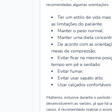
recomendadas algumas orientações:
Ter um estilo de vida mais 
as limitações do paciente;
Manter o peso normal;
Manter uma dieta concentr
De acordo com as orientaç
meias de compressão;
Evitar ficar na mesma posi
tempo em pé e sentado;
Evitar fumar;
Evitar usar sapato alto;
Usar calçados confortávei
Mulheres, inclusive durante o período
desenvolverem as varizes, já que há
casos, é recomendado realizar o aco