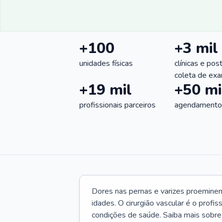
+100
+3 mil
unidades físicas
clínicas e pos
coleta de ex
+19 mil
+50 mi
profissionais parceiros
agendamentos
Dores nas pernas e varizes proemine
idades. O cirurgião vascular é o profi
condições de saúde. Saiba mais sobre