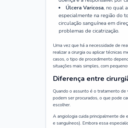
doença é a responsável por ca
Úlcera Varicosa
, no qual 
especialmente na região do t
circulação sanguínea em dire
problemas de cicatrização.
Uma vez que há a necessidade de reali
realizar a cirurgia ou aplicar técnicas
casos, o tipo de procedimento depen
situações mais simples, com pequenos
Diferença entre cirurgi
Quando o assunto é o tratamento de va
podem ser procurados, o que pode cau
escolher.
A angiologia cuida principalmente de 
e sanguíneos). Embora essa especiali