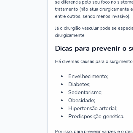
se diferencia pelo seu foco no sistema
tratamento (não atua cirurgicamente 
entre outros, sendo menos invasivo).
Já o cirurgião vascular pode se espec
cirurgicamente.
Dicas para prevenir o 
Há diversas causas para o surgimento
Envelhecimento;
Diabetes;
Sedentarismo;
Obesidade;
Hipertensão arterial;
Predisposição genética.
Por isso, para prevenir varizes e o d