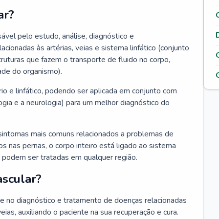
ar?
ável pelo estudo, análise, diagnóstico e
onadas às artérias, veias e sistema linfático (conjunto
truturas que fazem o transporte de fluido no corpo,
ade do organismo).
rio e linfático, podendo ser aplicada em conjunto com
ogia e a neurologia) para um melhor diagnóstico do
sintomas mais comuns relacionados a problemas de
 nas pernas, o corpo inteiro está ligado ao sistema
ias podem ser tratadas em qualquer região.
ascular?
nte no diagnóstico e tratamento de doenças relacionadas
 veias, auxiliando o paciente na sua recuperação e cura.