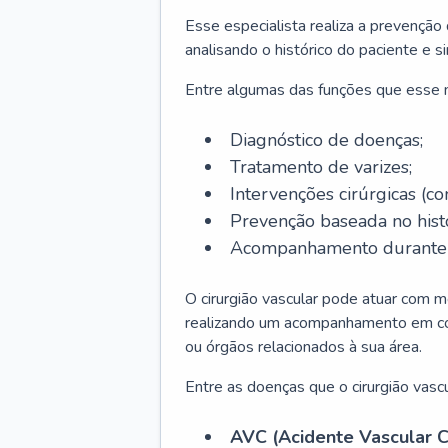
Esse especialista realiza a prevenção
analisando o histórico do paciente e s
Entre algumas das funções que esse
Diagnóstico de doenças;
Tratamento de varizes;
Intervenções cirúrgicas (co
Prevenção baseada no histó
Acompanhamento durante t
O cirurgião vascular pode atuar com m
realizando um acompanhamento em conj
ou órgãos relacionados à sua área.
Entre as doenças que o cirurgião vascu
AVC (Acidente Vascular C