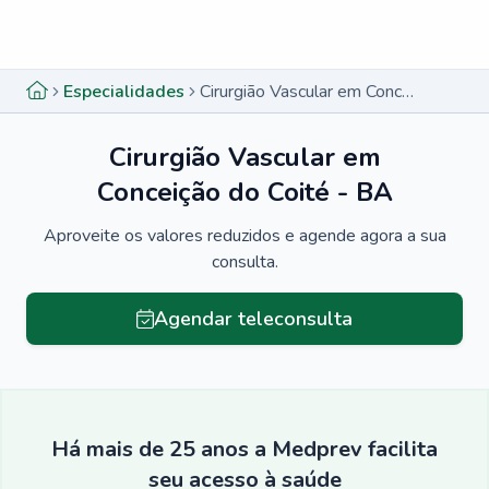
Menu lateral
Menu lateral
Especialidades
Cirurgião Vascular em Conceição do Coité - BA
Cirurgião Vascular em
Conceição do Coité - BA
Aproveite os valores reduzidos e agende agora a sua
consulta.
Agendar teleconsulta
Há mais de 25 anos a Medprev facilita
seu acesso à saúde