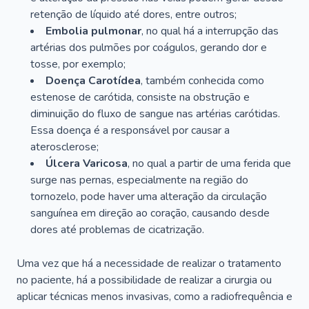
retenção de líquido até dores, entre outros;
Embolia pulmonar
, no qual há a interrupção das
artérias dos pulmões por coágulos, gerando dor e
tosse, por exemplo;
Doença Carotídea
, também conhecida como
estenose de carótida, consiste na obstrução e
diminuição do fluxo de sangue nas artérias carótidas.
Essa doença é a responsável por causar a
aterosclerose;
Úlcera Varicosa
, no qual a partir de uma ferida que
surge nas pernas, especialmente na região do
tornozelo, pode haver uma alteração da circulação
sanguínea em direção ao coração, causando desde
dores até problemas de cicatrização.
Uma vez que há a necessidade de realizar o tratamento
no paciente, há a possibilidade de realizar a cirurgia ou
aplicar técnicas menos invasivas, como a radiofrequência e