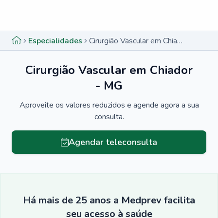
Menu lateral
Menu lateral
Especialidades
Cirurgião Vascular em Chiador - MG
Cirurgião Vascular em Chiador
- MG
Aproveite os valores reduzidos e agende agora a sua
consulta.
Agendar teleconsulta
Há mais de 25 anos a Medprev facilita
seu acesso à saúde