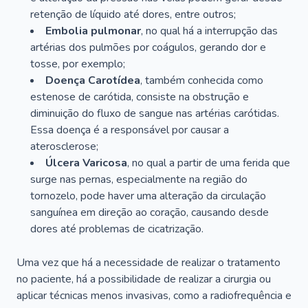
retenção de líquido até dores, entre outros;
Embolia pulmonar
, no qual há a interrupção das
artérias dos pulmões por coágulos, gerando dor e
tosse, por exemplo;
Doença Carotídea
, também conhecida como
estenose de carótida, consiste na obstrução e
diminuição do fluxo de sangue nas artérias carótidas.
Essa doença é a responsável por causar a
aterosclerose;
Úlcera Varicosa
, no qual a partir de uma ferida que
surge nas pernas, especialmente na região do
tornozelo, pode haver uma alteração da circulação
sanguínea em direção ao coração, causando desde
dores até problemas de cicatrização.
Uma vez que há a necessidade de realizar o tratamento
no paciente, há a possibilidade de realizar a cirurgia ou
aplicar técnicas menos invasivas, como a radiofrequência e