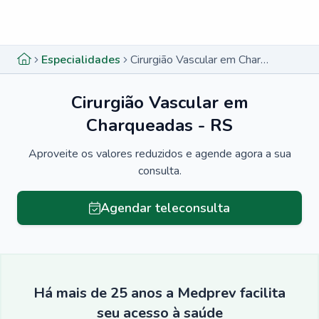
Menu lateral
Menu lateral
Especialidades
Cirurgião Vascular em Charqueadas - RS
Cirurgião Vascular em
Charqueadas - RS
Aproveite os valores reduzidos e agende agora a sua
consulta.
Agendar teleconsulta
Há mais de 25 anos a Medprev facilita
seu acesso à saúde