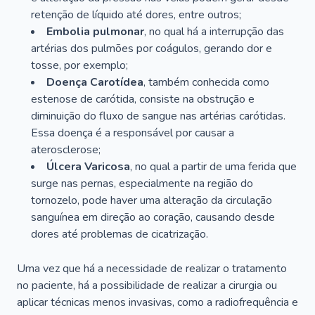
retenção de líquido até dores, entre outros;
Embolia pulmonar
, no qual há a interrupção das
artérias dos pulmões por coágulos, gerando dor e
tosse, por exemplo;
Doença Carotídea
, também conhecida como
estenose de carótida, consiste na obstrução e
diminuição do fluxo de sangue nas artérias carótidas.
Essa doença é a responsável por causar a
aterosclerose;
Úlcera Varicosa
, no qual a partir de uma ferida que
surge nas pernas, especialmente na região do
tornozelo, pode haver uma alteração da circulação
sanguínea em direção ao coração, causando desde
dores até problemas de cicatrização.
Uma vez que há a necessidade de realizar o tratamento
no paciente, há a possibilidade de realizar a cirurgia ou
aplicar técnicas menos invasivas, como a radiofrequência e