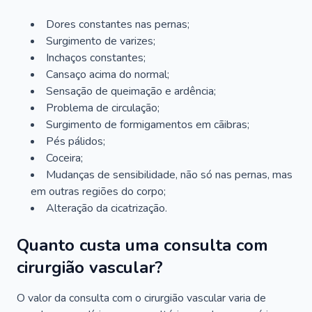
Dores constantes nas pernas;
Surgimento de varizes;
Inchaços constantes;
Cansaço acima do normal;
Sensação de queimação e ardência;
Problema de circulação;
Surgimento de formigamentos em cãibras;
Pés pálidos;
Coceira;
Mudanças de sensibilidade, não só nas pernas, mas
em outras regiões do corpo;
Alteração da cicatrização.
Quanto custa uma consulta com
cirurgião vascular?
O valor da consulta com o cirurgião vascular varia de