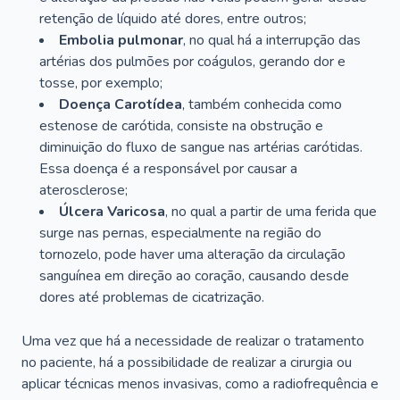
retenção de líquido até dores, entre outros;
Embolia pulmonar
, no qual há a interrupção das
artérias dos pulmões por coágulos, gerando dor e
tosse, por exemplo;
Doença Carotídea
, também conhecida como
estenose de carótida, consiste na obstrução e
diminuição do fluxo de sangue nas artérias carótidas.
Essa doença é a responsável por causar a
aterosclerose;
Úlcera Varicosa
, no qual a partir de uma ferida que
surge nas pernas, especialmente na região do
tornozelo, pode haver uma alteração da circulação
sanguínea em direção ao coração, causando desde
dores até problemas de cicatrização.
Uma vez que há a necessidade de realizar o tratamento
no paciente, há a possibilidade de realizar a cirurgia ou
aplicar técnicas menos invasivas, como a radiofrequência e