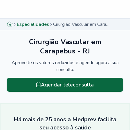
Menu lateral
Menu lateral
Especialidades
Cirurgião Vascular em Carapebus - RJ
Cirurgião Vascular em
Carapebus - RJ
Aproveite os valores reduzidos e agende agora a sua
consulta.
Agendar teleconsulta
Há mais de 25 anos a Medprev facilita
seu acesso à saúde