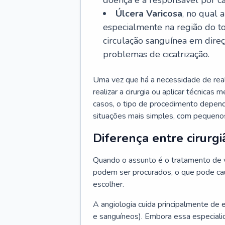
doença é a responsável por ca
Úlcera Varicosa
, no qual 
especialmente na região do t
circulação sanguínea em dire
problemas de cicatrização.
Uma vez que há a necessidade de reali
realizar a cirurgia ou aplicar técnicas
casos, o tipo de procedimento depen
situações mais simples, com pequenos
Diferença entre cirurgi
Quando o assunto é o tratamento de va
podem ser procurados, o que pode cau
escolher.
A angiologia cuida principalmente de 
e sanguíneos). Embora essa especiali