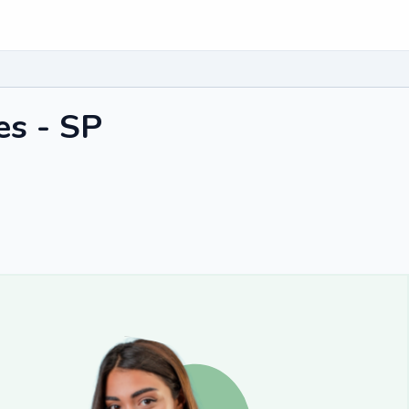
es - SP