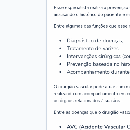
Esse especialista realiza a prevenção
analisando o histórico do paciente e s
Entre algumas das funções que esse
Diagnóstico de doenças;
Tratamento de varizes;
Intervenções cirúrgicas (co
Prevenção baseada no histó
Acompanhamento durante t
O cirurgião vascular pode atuar com m
realizando um acompanhamento em conj
ou órgãos relacionados à sua área.
Entre as doenças que o cirurgião vascu
AVC (Acidente Vascular C