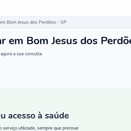
r em Bom Jesus dos Perdões - SP
ar em Bom Jesus dos Perdõ
agora a sua consulta.
eu acesso à saúde
 serviço utilizado, sempre que precisar.