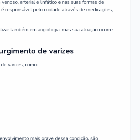
 venoso, arterial e linfático e nas suas formas de
e é responsável pelo cuidado através de medicações,
ializar também em angiologia, mas sua atuação ocorre
surgimento de varizes
 de varizes, como:
esenvolvimento mais grave dessa condição, são