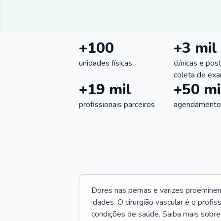
+100
+3 mil
unidades físicas
clínicas e pos
coleta de ex
+19 mil
+50 mi
profissionais parceiros
agendamentos
Dores nas pernas e varizes proemine
idades. O cirurgião vascular é o profi
condições de saúde. Saiba mais sobre