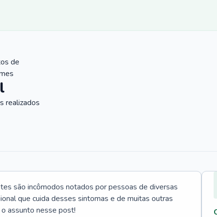
tos de
ames
l
 realizados
ntes são incômodos notados por pessoas de diversas
ssional que cuida desses sintomas e de muitas outras
 o assunto nesse post!