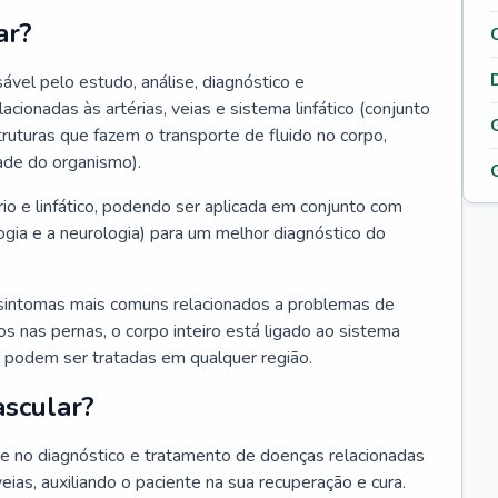
ar?
ável pelo estudo, análise, diagnóstico e
onadas às artérias, veias e sistema linfático (conjunto
truturas que fazem o transporte de fluido no corpo,
ade do organismo).
rio e linfático, podendo ser aplicada em conjunto com
ogia e a neurologia) para um melhor diagnóstico do
sintomas mais comuns relacionados a problemas de
 nas pernas, o corpo inteiro está ligado ao sistema
ias podem ser tratadas em qualquer região.
ascular?
nte no diagnóstico e tratamento de doenças relacionadas
 veias, auxiliando o paciente na sua recuperação e cura.