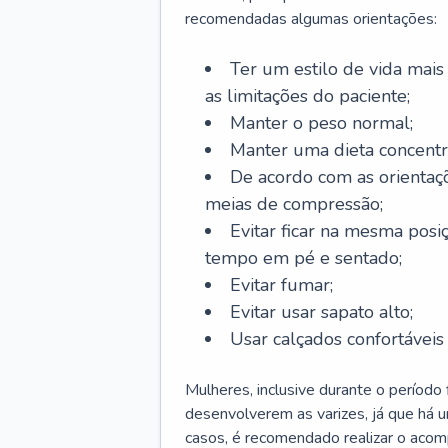
recomendadas algumas orientações:
Ter um estilo de vida mais 
as limitações do paciente;
Manter o peso normal;
Manter uma dieta concentr
De acordo com as orientaç
meias de compressão;
Evitar ficar na mesma posi
tempo em pé e sentado;
Evitar fumar;
Evitar usar sapato alto;
Usar calçados confortávei
Mulheres, inclusive durante o período
desenvolverem as varizes, já que há
casos, é recomendado realizar o aco