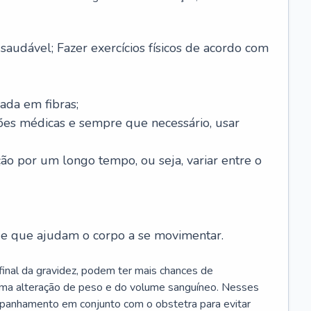
saudável; Fazer exercícios físicos de acordo com
ada em fibras;
ões médicas e sempre que necessário, usar
ção por um longo tempo, ou seja, variar entre o
s e que ajudam o corpo a se movimentar.
 final da gravidez, podem ter mais chances de
 uma alteração de peso e do volume sanguíneo. Nesses
mpanhamento em conjunto com o obstetra para evitar