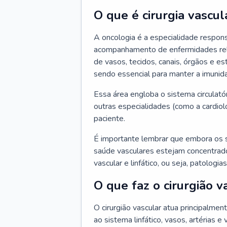
O que é cirurgia vascul
A oncologia é a especialidade respons
acompanhamento de enfermidades relaci
de vasos, tecidos, canais, órgãos e es
sendo essencial para manter a imunid
Essa área engloba o sistema circulató
outras especialidades (como a cardiol
paciente.
É importante lembrar que embora os 
saúde vasculares estejam concentrados
vascular e linfático, ou seja, patolog
O que faz o cirurgião v
O cirurgião vascular atua principalme
ao sistema linfático, vasos, artérias e