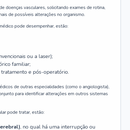
 de doenças vasculares, solicitando exames de rotina,
inais de possíveis alterações no organismo.
 médico pode desempenhar, estão:
nvencionais ou a laser);
rico familiar;
ratamento e pós-operatório.
édicos de outras especialidades (como o angiologista),
unto para identificar alterações em outros sistemas
lar pode tratar, estão:
erebral)
, no qual há uma interrupção ou