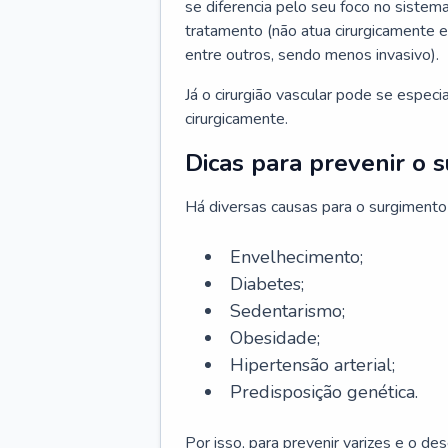
se diferencia pelo seu foco no sistema
tratamento (não atua cirurgicamente 
entre outros, sendo menos invasivo).
Já o cirurgião vascular pode se espec
cirurgicamente.
Dicas para prevenir o 
Há diversas causas para o surgimento
Envelhecimento;
Diabetes;
Sedentarismo;
Obesidade;
Hipertensão arterial;
Predisposição genética.
Por isso, para prevenir varizes e o d