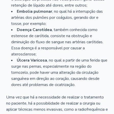
retenção de líquido até dores, entre outros;
Embolia pulmonar
, no qual há a interrupção das
artérias dos pulmões por coágulos, gerando dor e
tosse, por exemplo;
Doença Carotídea
, também conhecida como
estenose de carótida, consiste na obstrução e
diminuição do fluxo de sangue nas artérias carótidas.
Essa doença é a responsável por causar a
aterosclerose;
Úlcera Varicosa
, no qual a partir de uma ferida que
surge nas pernas, especialmente na região do
tornozelo, pode haver uma alteração da circulação
sanguínea em direção ao coração, causando desde
dores até problemas de cicatrização.
Uma vez que há a necessidade de realizar o tratamento
no paciente, há a possibilidade de realizar a cirurgia ou
aplicar técnicas menos invasivas, como a radiofrequência e