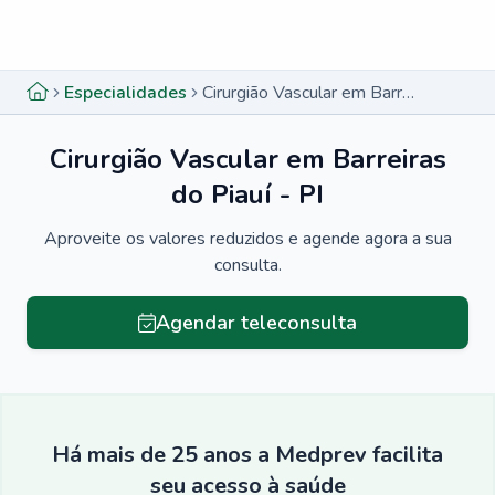
Menu lateral
Menu lateral
Especialidades
Cirurgião Vascular em Barreiras do Piauí - PI
Cirurgião Vascular em Barreiras
do Piauí - PI
Aproveite os valores reduzidos e agende agora a sua
consulta.
Agendar teleconsulta
Há mais de 25 anos a Medprev facilita
seu acesso à saúde