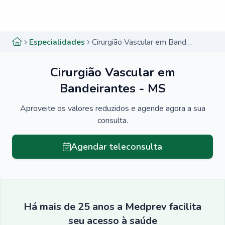
Menu lateral
Menu lateral
Especialidades
Cirurgião Vascular em Bandeirantes - MS
Cirurgião Vascular em
Bandeirantes - MS
Aproveite os valores reduzidos e agende agora a sua
consulta.
Agendar teleconsulta
Há mais de 25 anos a Medprev facilita
seu acesso à saúde