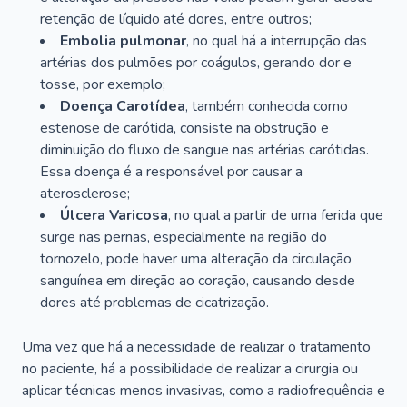
retenção de líquido até dores, entre outros;
Embolia pulmonar
, no qual há a interrupção das
artérias dos pulmões por coágulos, gerando dor e
tosse, por exemplo;
Doença Carotídea
, também conhecida como
estenose de carótida, consiste na obstrução e
diminuição do fluxo de sangue nas artérias carótidas.
Essa doença é a responsável por causar a
aterosclerose;
Úlcera Varicosa
, no qual a partir de uma ferida que
surge nas pernas, especialmente na região do
tornozelo, pode haver uma alteração da circulação
sanguínea em direção ao coração, causando desde
dores até problemas de cicatrização.
Uma vez que há a necessidade de realizar o tratamento
no paciente, há a possibilidade de realizar a cirurgia ou
aplicar técnicas menos invasivas, como a radiofrequência e