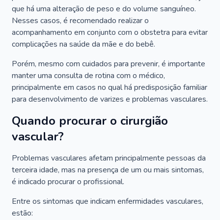
que há uma alteração de peso e do volume sanguíneo.
Nesses casos, é recomendado realizar o
acompanhamento em conjunto com o obstetra para evitar
complicações na saúde da mãe e do bebê.
Porém, mesmo com cuidados para prevenir, é importante
manter uma consulta de rotina com o médico,
principalmente em casos no qual há predisposição familiar
para desenvolvimento de varizes e problemas vasculares.
Quando procurar o cirurgião
vascular?
Problemas vasculares afetam principalmente pessoas da
terceira idade, mas na presença de um ou mais sintomas,
é indicado procurar o profissional.
Entre os sintomas que indicam enfermidades vasculares,
estão: