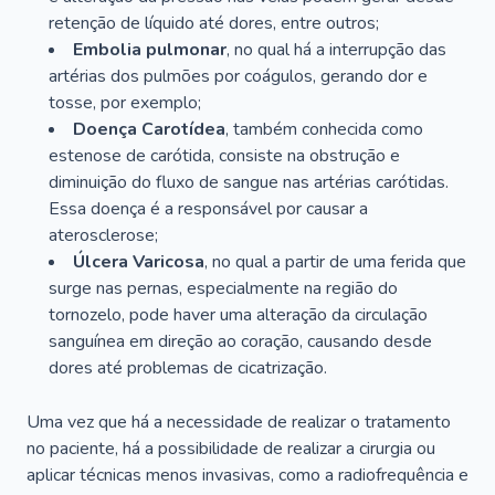
retenção de líquido até dores, entre outros;
Embolia pulmonar
, no qual há a interrupção das
artérias dos pulmões por coágulos, gerando dor e
tosse, por exemplo;
Doença Carotídea
, também conhecida como
estenose de carótida, consiste na obstrução e
diminuição do fluxo de sangue nas artérias carótidas.
Essa doença é a responsável por causar a
aterosclerose;
Úlcera Varicosa
, no qual a partir de uma ferida que
surge nas pernas, especialmente na região do
tornozelo, pode haver uma alteração da circulação
sanguínea em direção ao coração, causando desde
dores até problemas de cicatrização.
Uma vez que há a necessidade de realizar o tratamento
no paciente, há a possibilidade de realizar a cirurgia ou
aplicar técnicas menos invasivas, como a radiofrequência e