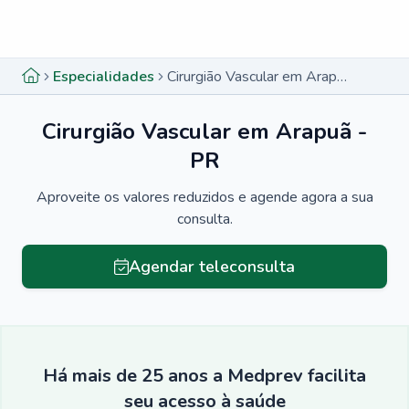
Menu lateral
Menu lateral
Especialidades
Cirurgião Vascular em Arapuã - PR
Cirurgião Vascular em Arapuã -
PR
Aproveite os valores reduzidos e agende agora a sua
consulta.
Agendar teleconsulta
Há mais de 25 anos a Medprev facilita
seu acesso à saúde