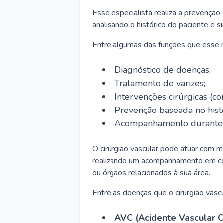
Esse especialista realiza a prevenção
analisando o histórico do paciente e s
Entre algumas das funções que esse
Diagnóstico de doenças;
Tratamento de varizes;
Intervenções cirúrgicas (co
Prevenção baseada no histó
Acompanhamento durante t
O cirurgião vascular pode atuar com m
realizando um acompanhamento em conj
ou órgãos relacionados à sua área.
Entre as doenças que o cirurgião vascu
AVC (Acidente Vascular C