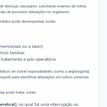
 de doenças vasculares, solicitando exames de rotina,
inais de possíveis alterações no organismo.
 médico pode desempenhar, estão:
nvencionais ou a laser);
rico familiar;
ratamento e pós-operatório.
édicos de outras especialidades (como o angiologista),
unto para identificar alterações em outros sistemas
lar pode tratar, estão:
erebral)
, no qual há uma interrupção ou