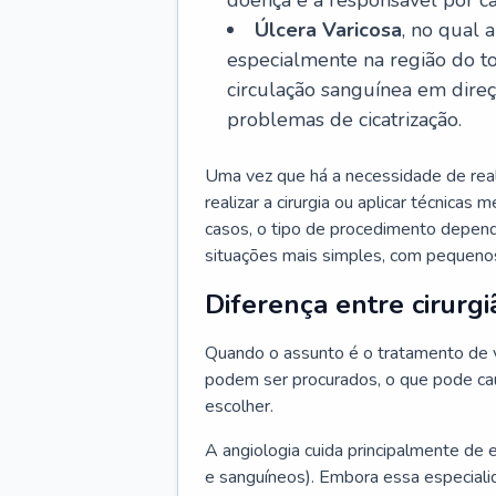
doença é a responsável por ca
Úlcera Varicosa
, no qual 
especialmente na região do t
circulação sanguínea em dire
problemas de cicatrização.
Uma vez que há a necessidade de reali
realizar a cirurgia ou aplicar técnicas
casos, o tipo de procedimento depen
situações mais simples, com pequenos
Diferença entre cirurgi
Quando o assunto é o tratamento de va
podem ser procurados, o que pode cau
escolher.
A angiologia cuida principalmente de 
e sanguíneos). Embora essa especiali