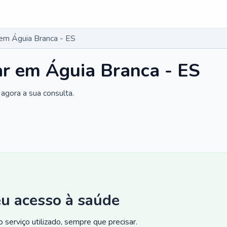
 em Águia Branca - ES
ar em Águia Branca - ES
agora a sua consulta.
eu acesso à saúde
 serviço utilizado, sempre que precisar.