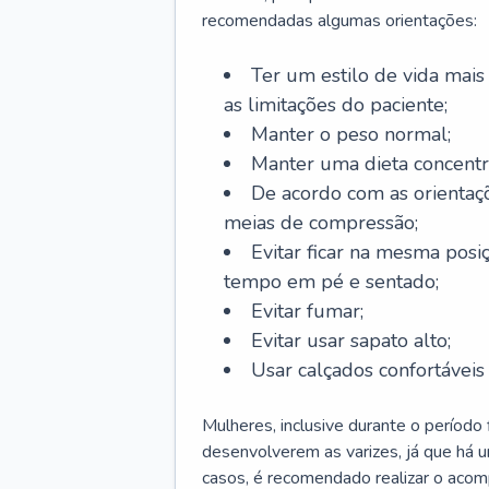
recomendadas algumas orientações:
Ter um estilo de vida mais 
as limitações do paciente;
Manter o peso normal;
Manter uma dieta concentr
De acordo com as orientaç
meias de compressão;
Evitar ficar na mesma posi
tempo em pé e sentado;
Evitar fumar;
Evitar usar sapato alto;
Usar calçados confortávei
Mulheres, inclusive durante o período
desenvolverem as varizes, já que há
casos, é recomendado realizar o aco