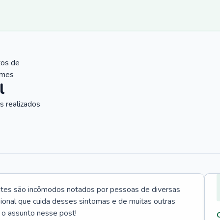
tos de
ames
l
 realizados
ntes são incômodos notados por pessoas de diversas
ssional que cuida desses sintomas e de muitas outras
 o assunto nesse post!