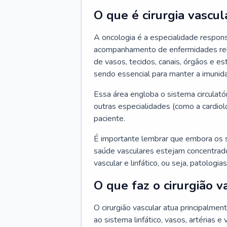
O que é cirurgia vascul
A oncologia é a especialidade respons
acompanhamento de enfermidades relaci
de vasos, tecidos, canais, órgãos e es
sendo essencial para manter a imunid
Essa área engloba o sistema circulató
outras especialidades (como a cardiol
paciente.
É importante lembrar que embora os 
saúde vasculares estejam concentrados
vascular e linfático, ou seja, patolog
O que faz o cirurgião v
O cirurgião vascular atua principalme
ao sistema linfático, vasos, artérias e