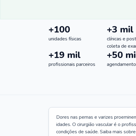
+100
+3 mil
unidades físicas
clínicas e pos
coleta de ex
+19 mil
+50 mi
profissionais parceiros
agendamentos
Dores nas pernas e varizes proemine
idades. O cirurgião vascular é o profi
condições de saúde. Saiba mais sobre