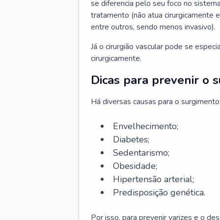
se diferencia pelo seu foco no sistema
tratamento (não atua cirurgicamente 
entre outros, sendo menos invasivo).
Já o cirurgião vascular pode se espec
cirurgicamente.
Dicas para prevenir o 
Há diversas causas para o surgimento
Envelhecimento;
Diabetes;
Sedentarismo;
Obesidade;
Hipertensão arterial;
Predisposição genética.
Por isso, para prevenir varizes e o d