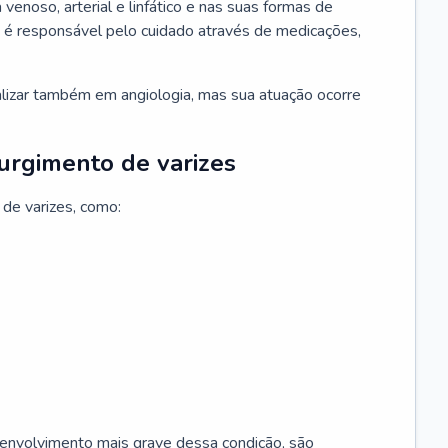
 venoso, arterial e linfático e nas suas formas de
e é responsável pelo cuidado através de medicações,
ializar também em angiologia, mas sua atuação ocorre
surgimento de varizes
 de varizes, como:
esenvolvimento mais grave dessa condição, são