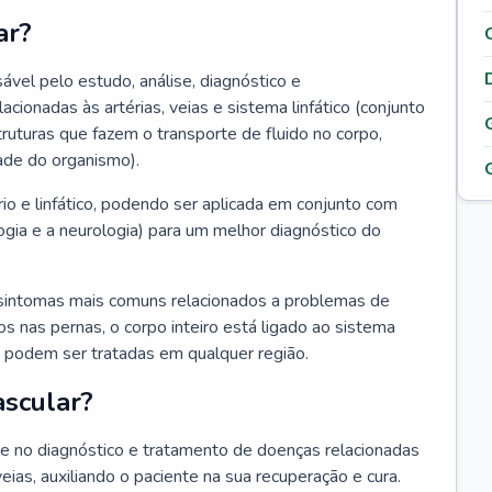
ar?
ável pelo estudo, análise, diagnóstico e
onadas às artérias, veias e sistema linfático (conjunto
truturas que fazem o transporte de fluido no corpo,
ade do organismo).
rio e linfático, podendo ser aplicada em conjunto com
ogia e a neurologia) para um melhor diagnóstico do
sintomas mais comuns relacionados a problemas de
 nas pernas, o corpo inteiro está ligado ao sistema
ias podem ser tratadas em qualquer região.
ascular?
nte no diagnóstico e tratamento de doenças relacionadas
 veias, auxiliando o paciente na sua recuperação e cura.