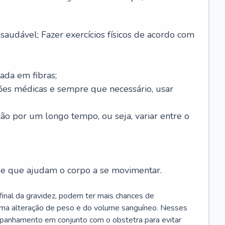
saudável; Fazer exercícios físicos de acordo com
ada em fibras;
ões médicas e sempre que necessário, usar
ção por um longo tempo, ou seja, variar entre o
s e que ajudam o corpo a se movimentar.
 final da gravidez, podem ter mais chances de
 uma alteração de peso e do volume sanguíneo. Nesses
mpanhamento em conjunto com o obstetra para evitar